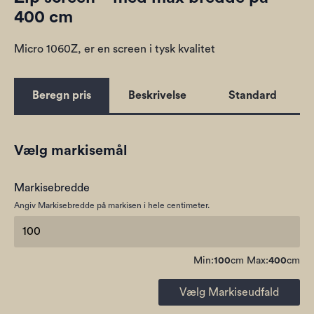
400 cm
Micro 1060Z, er en screen i tysk kvalitet
Beregn pris
Beskrivelse
Standard
Vælg markisemål
Markisebredde
Angiv Markisebredde på markisen i hele centimeter.
Min:
100
cm Max:
400
cm
Vælg Markiseudfald