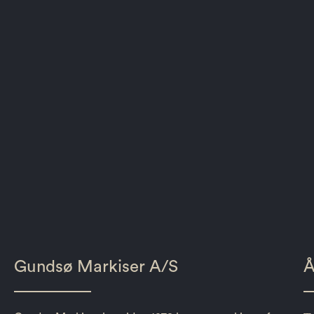
Gundsø Markiser A/S
Å