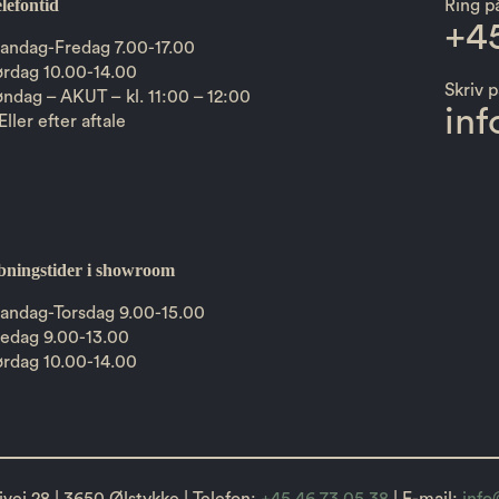
lefontid
Ring p
+45
andag-Fredag 7.00-17.00
ørdag 10.00-14.00
Skriv p
ndag – AKUT – kl. 11:00 – 12:00
in
Eller efter aftale
bningstider i showroom
andag-Torsdag 9.00-15.00
redag 9.00-13.00
ørdag 10.00-14.00