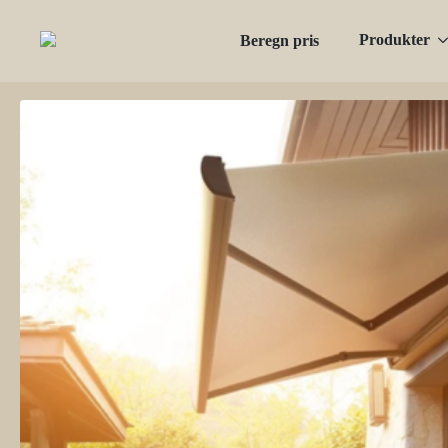
Produkter
Beregn pris