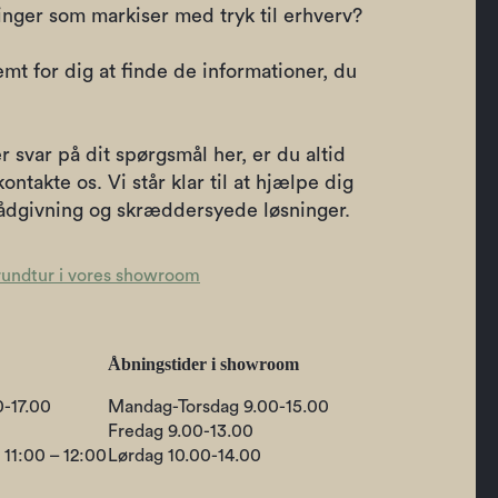
ninger som markiser med tryk til erhverv?
emt for dig at finde de informationer, du
r svar på dit spørgsmål her, er du altid
ontakte os. Vi står klar til at hjælpe dig
dgivning og skræddersyede løsninger.
rundtur i vores showroom
Åbningstider i showroom
-17.00
Mandag-Torsdag 9.00-15.00
Fredag 9.00-13.00
 11:00 – 12:00
Lørdag 10.00-14.00