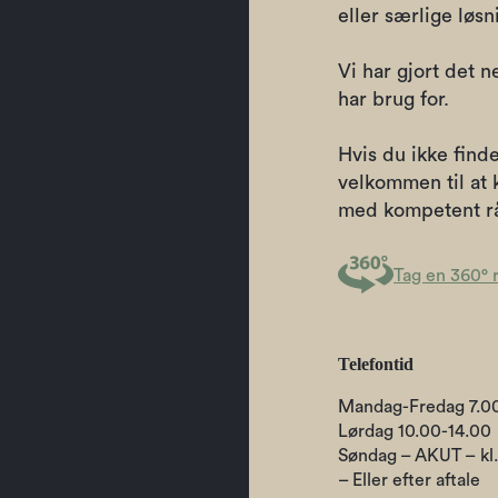
eller særlige løs
Vi har gjort det n
har brug for.
Hvis du ikke finde
velkommen til at k
med kompetent rå
Tag en 360° 
Telefontid
Mandag-Fredag 7.00
Lørdag 10.00-14.00
Søndag – AKUT – kl.
– Eller efter aftale