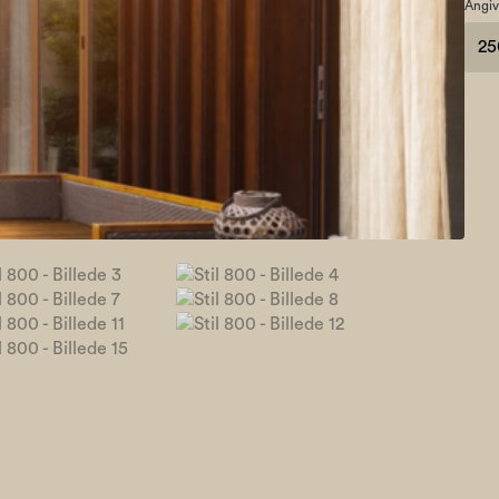
Angiv