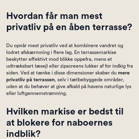
Hvordan får man mest
privatliv på en åben terrasse?
Du opnår mest privatliv ved at kombinere vandret og
lodret afskærmning i flere lag. En terrassemarkise
beskytter effektivt mod blikke oppefra, mens et
udtræksbart læsejl eller zipscreens lukker af for indkig fra
siden. Ved at tænke i disse dimensioner skaber du
mere
privatliv på terrassen
, selv i tætbebyggede områder,
uden at du behøver at give afkald på havens naturlige lys
eller luftgennemstrømning.
Hvilken markise er bedst til
at blokere for naboernes
indblik?