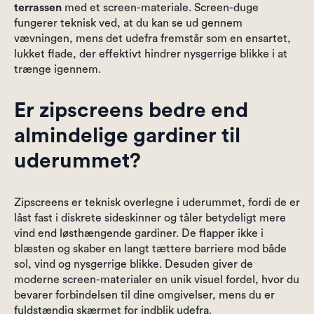
terrassen
med et screen-materiale. Screen-duge
fungerer teknisk ved, at du kan se ud gennem
vævningen, mens det udefra fremstår som en ensartet,
lukket flade, der effektivt hindrer nysgerrige blikke i at
trænge igennem.
Er zipscreens bedre end
almindelige gardiner til
uderummet?
Zipscreens er teknisk overlegne i uderummet, fordi de er
låst fast i diskrete sideskinner og tåler betydeligt mere
vind end løsthængende gardiner. De flapper ikke i
blæsten og skaber en langt tættere barriere mod både
sol, vind og nysgerrige blikke. Desuden giver de
moderne screen-materialer en unik visuel fordel, hvor du
bevarer forbindelsen til dine omgivelser, mens du er
fuldstændig skærmet for indblik udefra.