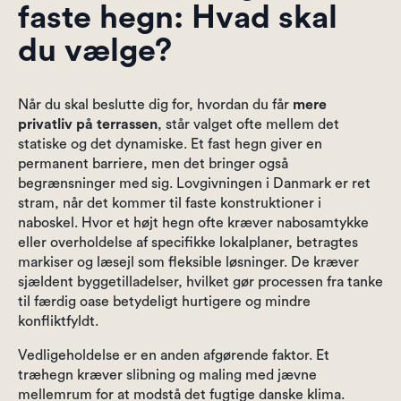
faste hegn: Hvad skal
du vælge?
Når du skal beslutte dig for, hvordan du får
mere
privatliv på terrassen
, står valget ofte mellem det
statiske og det dynamiske. Et fast hegn giver en
permanent barriere, men det bringer også
begrænsninger med sig. Lovgivningen i Danmark er ret
stram, når det kommer til faste konstruktioner i
naboskel. Hvor et højt hegn ofte kræver nabosamtykke
eller overholdelse af specifikke lokalplaner, betragtes
markiser og læsejl som fleksible løsninger. De kræver
sjældent byggetilladelser, hvilket gør processen fra tanke
til færdig oase betydeligt hurtigere og mindre
konfliktfyldt.
Vedligeholdelse er en anden afgørende faktor. Et
træhegn kræver slibning og maling med jævne
mellemrum for at modstå det fugtige danske klima.