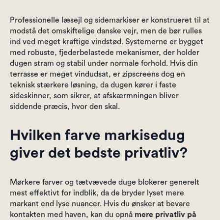
Professionelle læsejl og sidemarkiser er konstrueret til at
modstå det omskiftelige danske vejr, men de bør rulles
ind ved meget kraftige vindstød. Systemerne er bygget
med robuste, fjederbelastede mekanismer, der holder
dugen stram og stabil under normale forhold. Hvis din
terrasse er meget vindudsat, er zipscreens dog en
teknisk stærkere løsning, da dugen kører i faste
sideskinner, som sikrer, at afskærmningen bliver
siddende præcis, hvor den skal.
Hvilken farve markisedug
giver det bedste privatliv?
Mørkere farver og tætvævede duge blokerer generelt
mest effektivt for indblik, da de bryder lyset mere
markant end lyse nuancer. Hvis du ønsker at bevare
kontakten med haven, kan du opnå
mere privatliv på