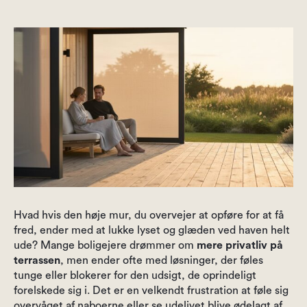
Hvad hvis den høje mur, du overvejer at opføre for at få
fred, ender med at lukke lyset og glæden ved haven helt
ude? Mange boligejere drømmer om
mere privatliv på
terrassen
, men ender ofte med løsninger, der føles
tunge eller blokerer for den udsigt, de oprindeligt
forelskede sig i. Det er en velkendt frustration at føle sig
overvåget af naboerne eller se udelivet blive ødelagt af