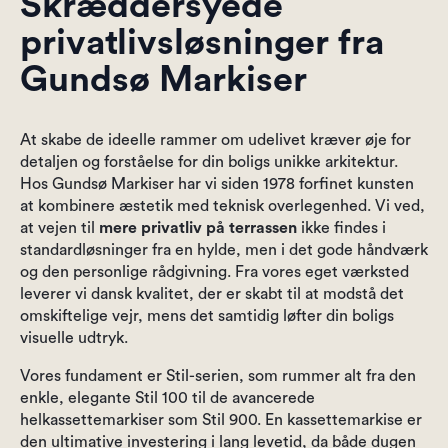
Skræddersyede
privatlivsløsninger fra
Gundsø Markiser
At skabe de ideelle rammer om udelivet kræver øje for
detaljen og forståelse for din boligs unikke arkitektur.
Hos Gundsø Markiser har vi siden 1978 forfinet kunsten
at kombinere æstetik med teknisk overlegenhed. Vi ved,
at vejen til
mere privatliv på terrassen
ikke findes i
standardløsninger fra en hylde, men i det gode håndværk
og den personlige rådgivning. Fra vores eget værksted
leverer vi dansk kvalitet, der er skabt til at modstå det
omskiftelige vejr, mens det samtidig løfter din boligs
visuelle udtryk.
Vores fundament er Stil-serien, som rummer alt fra den
enkle, elegante Stil 100 til de avancerede
helkassettemarkiser som Stil 900. En kassettemarkise er
den ultimative investering i lang levetid, da både dugen