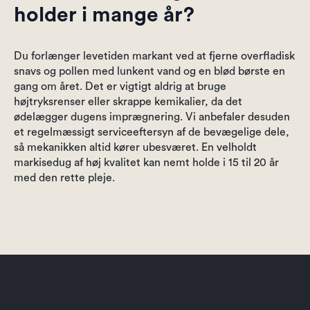
holder i mange år?
Du forlænger levetiden markant ved at fjerne overfladisk
snavs og pollen med lunkent vand og en blød børste en
gang om året. Det er vigtigt aldrig at bruge
højtryksrenser eller skrappe kemikalier, da det
ødelægger dugens imprægnering. Vi anbefaler desuden
et regelmæssigt serviceeftersyn af de bevægelige dele,
så mekanikken altid kører ubesværet. En velholdt
markisedug af høj kvalitet kan nemt holde i 15 til 20 år
med den rette pleje.