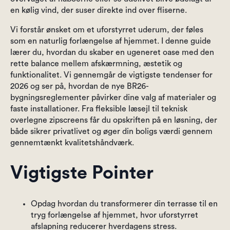
en kølig vind, der suser direkte ind over fliserne.
Vi forstår ønsket om et uforstyrret uderum, der føles
som en naturlig forlængelse af hjemmet. I denne guide
lærer du, hvordan du skaber en ugeneret oase med den
rette balance mellem afskærmning, æstetik og
funktionalitet. Vi gennemgår de vigtigste tendenser for
2026 og ser på, hvordan de nye BR26-
bygningsreglementer påvirker dine valg af materialer og
faste installationer. Fra fleksible læsejl til teknisk
overlegne zipscreens får du opskriften på en løsning, der
både sikrer privatlivet og øger din boligs værdi gennem
gennemtænkt kvalitetshåndværk.
Vigtigste Pointer
Opdag hvordan du transformerer din terrasse til en
tryg forlængelse af hjemmet, hvor uforstyrret
afslapning reducerer hverdagens stress.