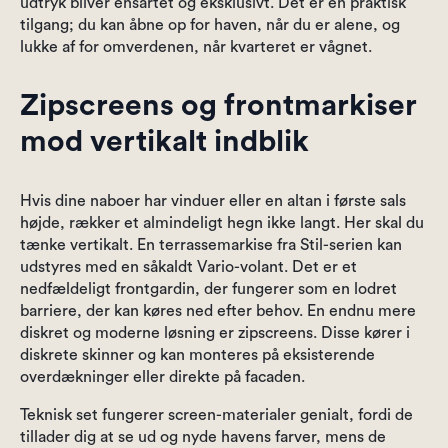
udtryk bliver ensartet og eksklusivt. Det er en praktisk
tilgang; du kan åbne op for haven, når du er alene, og
lukke af for omverdenen, når kvarteret er vågnet.
Zipscreens og frontmarkiser
mod vertikalt indblik
Hvis dine naboer har vinduer eller en altan i første sals
højde, rækker et almindeligt hegn ikke langt. Her skal du
tænke vertikalt. En terrassemarkise fra Stil-serien kan
udstyres med en såkaldt Vario-volant. Det er et
nedfældeligt frontgardin, der fungerer som en lodret
barriere, der kan køres ned efter behov. En endnu mere
diskret og moderne løsning er zipscreens. Disse kører i
diskrete skinner og kan monteres på eksisterende
overdækninger eller direkte på facaden.
Teknisk set fungerer screen-materialer genialt, fordi de
tillader dig at se ud og nyde havens farver, mens de