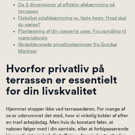
De 3 dimensioner af effektiv afskærmning på
terrassen
Fleksibel solafskærmning vs. faste hegn: Hvad skal
du vælge?
Planlægning af din ugenerte oase: Fra opmåling til
materialevalg
Skræddersyede privatlivsløsninger fra Gundsø
Markiser
Hvorfor privatliv på
terrassen er essentielt
for din livskvalitet
Hjemmet stopper ikke ved terrassedøren. For mange af
os er uderummet det sted, hvor vi virkelig kobler af efter
en travl arbejdsdag. Men hvis du konstant føler, at
naboen følger med i din samtale, eller at forbipasserende