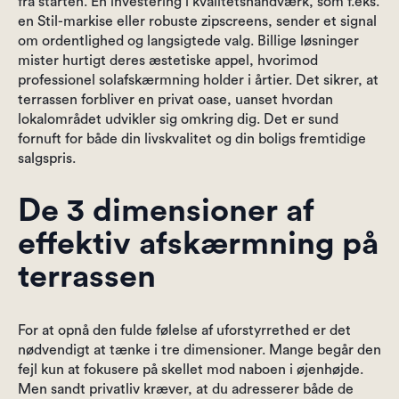
fra starten. En investering i kvalitetshåndværk, som f.eks.
en Stil-markise eller robuste zipscreens, sender et signal
om ordentlighed og langsigtede valg. Billige løsninger
mister hurtigt deres æstetiske appel, hvorimod
professionel solafskærmning holder i årtier. Det sikrer, at
terrassen forbliver en privat oase, uanset hvordan
lokalområdet udvikler sig omkring dig. Det er sund
fornuft for både din livskvalitet og din boligs fremtidige
salgspris.
De 3 dimensioner af
effektiv afskærmning på
terrassen
For at opnå den fulde følelse af uforstyrrethed er det
nødvendigt at tænke i tre dimensioner. Mange begår den
fejl kun at fokusere på skellet mod naboen i øjenhøjde.
Men sandt privatliv kræver, at du adresserer både de