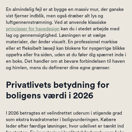
En almindelig fejl er at bygge en massiv mur, der ganske
vist fjerner indblik, men også dræber alt lys og
luftgennemstrømning. Ved at anvende klassiske
principper for havedesign
kan du i stedet arbejde med
lag og gennemsigtighed. Løsningen er at vælge
materialer, der ånder visuelt. En professionel markise
eller et fleksibelt læsejl kan blokere for nysgerrige blikke
oppefra eller fra siden, uden at du føler dig spærret inde i
en boks. Det handler om at bevare forbindelsen til haven
og himlen, mens du definerer dine egne grænser.
Privatlivets betydning for
boligens værdi i 2026
I 2026 betragtes et velindrettet uderum i stigende grad
som ekstra kvadratmeter i boligvurderingen. Købere
leder efter færdige løsninger, hvor udelivet er tænkt ind