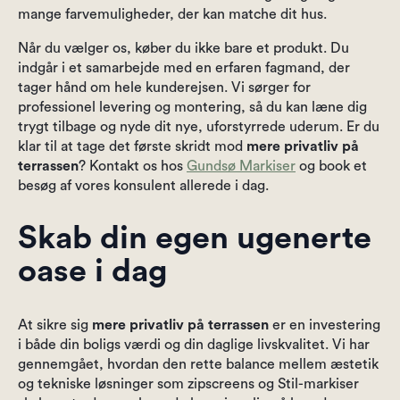
mange farvemuligheder, der kan matche dit hus.
Når du vælger os, køber du ikke bare et produkt. Du
indgår i et samarbejde med en erfaren fagmand, der
tager hånd om hele kunderejsen. Vi sørger for
professionel levering og montering, så du kan læne dig
trygt tilbage og nyde dit nye, uforstyrrede uderum. Er du
klar til at tage det første skridt mod
mere privatliv på
terrassen
? Kontakt os hos
Gundsø Markiser
og book et
besøg af vores konsulent allerede i dag.
Skab din egen ugenerte
oase i dag
At sikre sig
mere privatliv på terrassen
er en investering
i både din boligs værdi og din daglige livskvalitet. Vi har
gennemgået, hvordan den rette balance mellem æstetik
og tekniske løsninger som zipscreens og Stil-markiser