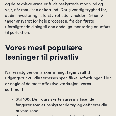
og de tekniske arme er fuldt beskyttede mod vind og
vejr, når markisen er kørt ind. Det giver dig tryghed for,
at din investering i uforstyrret udeliv holder i årtier. Vi
tager ansvaret for hele processen, fra den første
uforpligtende dialog til den endelige montering er udført
til perfektion.
Vores mest populære
løsninger til privatliv
Når vi rådgiver om afskærmning, tager vi altid
udgangspunkt i din terrasses specifikke udfordringer. Her
er nogle af de mest effektive værktøjer i vores
sortiment:
Stil 100:
Den klassiske terrassemarkise, der
fungerer som et beskyttende tag og definerer din
private zone.