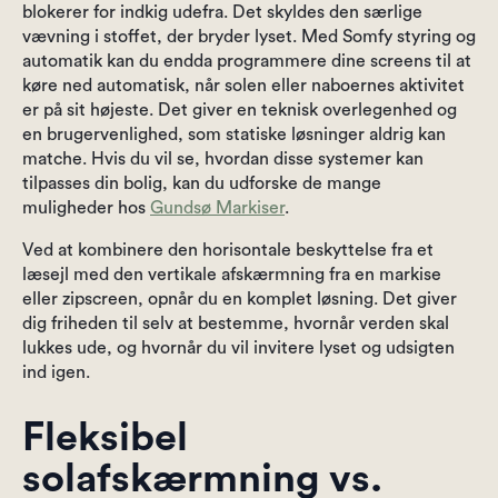
blokerer for indkig udefra. Det skyldes den særlige
vævning i stoffet, der bryder lyset. Med Somfy styring og
automatik kan du endda programmere dine screens til at
køre ned automatisk, når solen eller naboernes aktivitet
er på sit højeste. Det giver en teknisk overlegenhed og
en brugervenlighed, som statiske løsninger aldrig kan
matche. Hvis du vil se, hvordan disse systemer kan
tilpasses din bolig, kan du udforske de mange
muligheder hos
Gundsø Markiser
.
Ved at kombinere den horisontale beskyttelse fra et
læsejl med den vertikale afskærmning fra en markise
eller zipscreen, opnår du en komplet løsning. Det giver
dig friheden til selv at bestemme, hvornår verden skal
lukkes ude, og hvornår du vil invitere lyset og udsigten
ind igen.
Fleksibel
solafskærmning vs.