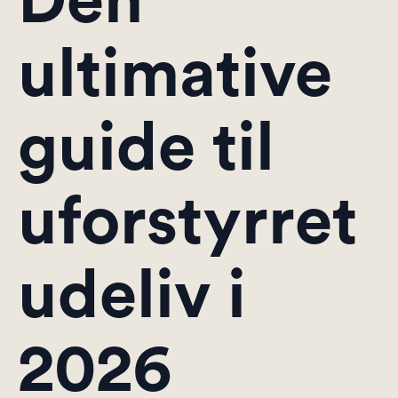
Den
ultimative
guide til
uforstyrret
udeliv i
2026