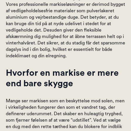
Vores professionelle markiseløsninger er derimod bygget
af vedligeholdelsesfrie materialer som pulverlakeret
aluminium og vejrbestandige duge. Det betyder, at du
kan bruge din tid på at nyde udelivet i stedet for at
vedligeholde det. Desuden giver den fleksible
afskærmning dig mulighed for at åbne terrassen helt op i
vinterhalvåret. Det sikrer, at du stadig får det sparsomme
dagslys ind i din bolig, hvilket er essentielt for både
indeklimaet og din elregning.
Hvorfor en markise er mere
end bare skygge
Mange ser markisen som en beskyttelse mod solen, men
i virkeligheden fungerer den som et vandret tag, der
definerer uderummet. Det skaber en huleagtig tryghed,
som fjerner følelsen af at være “udstillet”. Ved at vælge
en dug med den rette tæthed kan du blokere for indblik