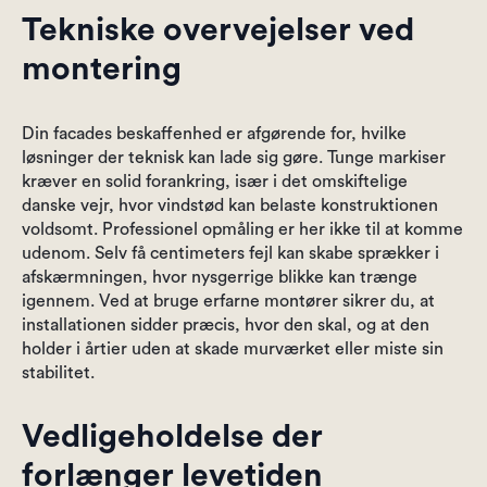
Tekniske overvejelser ved
montering
Din facades beskaffenhed er afgørende for, hvilke
løsninger der teknisk kan lade sig gøre. Tunge markiser
kræver en solid forankring, især i det omskiftelige
danske vejr, hvor vindstød kan belaste konstruktionen
voldsomt. Professionel opmåling er her ikke til at komme
udenom. Selv få centimeters fejl kan skabe sprækker i
afskærmningen, hvor nysgerrige blikke kan trænge
igennem. Ved at bruge erfarne montører sikrer du, at
installationen sidder præcis, hvor den skal, og at den
holder i årtier uden at skade murværket eller miste sin
stabilitet.
Vedligeholdelse der
forlænger levetiden