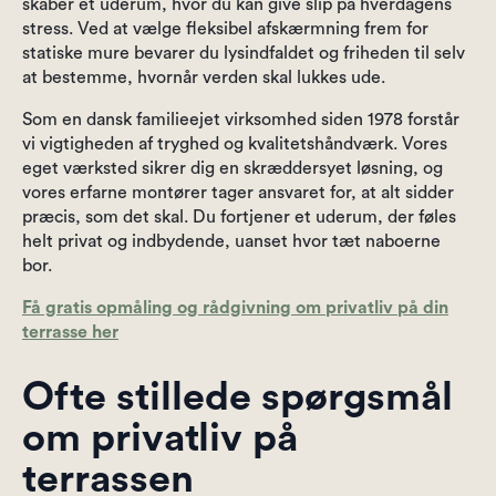
skaber et uderum, hvor du kan give slip på hverdagens
stress. Ved at vælge fleksibel afskærmning frem for
statiske mure bevarer du lysindfaldet og friheden til selv
at bestemme, hvornår verden skal lukkes ude.
Som en dansk familieejet virksomhed siden 1978 forstår
vi vigtigheden af tryghed og kvalitetshåndværk. Vores
eget værksted sikrer dig en skræddersyet løsning, og
vores erfarne montører tager ansvaret for, at alt sidder
præcis, som det skal. Du fortjener et uderum, der føles
helt privat og indbydende, uanset hvor tæt naboerne
bor.
Få gratis opmåling og rådgivning om privatliv på din
terrasse her
Ofte stillede spørgsmål
om privatliv på
terrassen