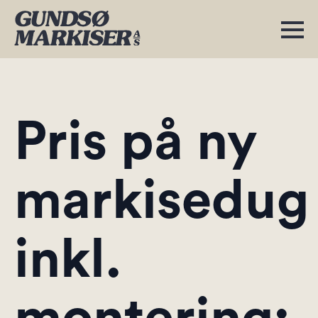
Pris på ny
markisedug
inkl.