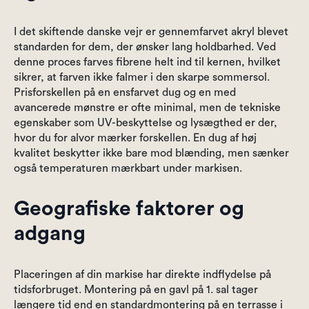
I det skiftende danske vejr er gennemfarvet akryl blevet
standarden for dem, der ønsker lang holdbarhed. Ved
denne proces farves fibrene helt ind til kernen, hvilket
sikrer, at farven ikke falmer i den skarpe sommersol.
Prisforskellen på en ensfarvet dug og en med
avancerede mønstre er ofte minimal, men de tekniske
egenskaber som UV-beskyttelse og lysægthed er der,
hvor du for alvor mærker forskellen. En dug af høj
kvalitet beskytter ikke bare mod blænding, men sænker
også temperaturen mærkbart under markisen.
Geografiske faktorer og
adgang
Placeringen af din markise har direkte indflydelse på
tidsforbruget. Montering på en gavl på 1. sal tager
længere tid end en standardmontering på en terrasse i