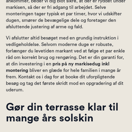
ankommer, beder vi dig blot sikre, at der er ryddet under
markisen, så der er fri adgang til arbejdet. Selve
monteringen tager typisk et par timer, hvor vi udskifter
dugen, smører de bevægelige dele og foretager den
afsluttende justering af arme og fald.
Vi afslutter altid besøget med en grundig instruktion i
vedligeholdelse. Selvom moderne duge er robuste,
forlænger du levetiden markant ved at følge et par enkle
råd om korrekt brug og rengøring. Det er din garanti for,
at din investering i en
pris på ny markisedug inkl
montering
bliver en glæde for hele familien i mange år
frem. Kontakt os i dag for at booke dit uforpligtende
besøg og tag det første skridt mod en opgradering af dit
uderum.
Gør din terrasse klar til
mange års solskin