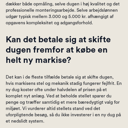
dækker både opmåling, selve dugen i høj kvalitet og det
professionelle monteringsarbejde. Selve arbejdslønnen
udgør typisk mellem 3.000 og 5.000 kr. afhængigt af
opgavens kompleksitet og adgangsforhold.
Kan det betale sig at skifte
dugen fremfor at købe en
helt ny markise?
Det kan i de fleste tilfælde betale sig at skifte dugen,
hvis markisens stel og mekanik stadig fungerer fejlfrit. En
ny dug koster ofte under halvdelen af prisen på et
komplet nyt anlæg. Ved at beholde stellet sparer du
penge og træffer samtidig et mere bæredygtigt valg for
miljøet. Vi vurderer altid stellets stand ved det
uforpligtende besøg, så du ikke investerer i en ny dug på
et nedslidt system.