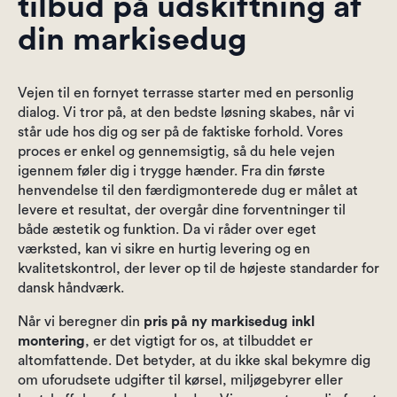
tilbud på udskiftning af
din markisedug
Vejen til en fornyet terrasse starter med en personlig
dialog. Vi tror på, at den bedste løsning skabes, når vi
står ude hos dig og ser på de faktiske forhold. Vores
proces er enkel og gennemsigtig, så du hele vejen
igennem føler dig i trygge hænder. Fra din første
henvendelse til den færdigmonterede dug er målet at
levere et resultat, der overgår dine forventninger til
både æstetik og funktion. Da vi råder over eget
værksted, kan vi sikre en hurtig levering og en
kvalitetskontrol, der lever op til de højeste standarder for
dansk håndværk.
Når vi beregner din
pris på ny markisedug inkl
montering
, er det vigtigt for os, at tilbuddet er
altomfattende. Det betyder, at du ikke skal bekymre dig
om uforudsete udgifter til kørsel, miljøgebyrer eller