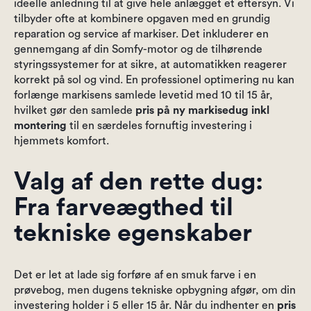
ideelle anledning til at give hele anlægget et eftersyn. Vi
tilbyder ofte at kombinere opgaven med en grundig
reparation og service af markiser. Det inkluderer en
gennemgang af din Somfy-motor og de tilhørende
styringssystemer for at sikre, at automatikken reagerer
korrekt på sol og vind. En professionel optimering nu kan
forlænge markisens samlede levetid med 10 til 15 år,
hvilket gør den samlede
pris på ny markisedug inkl
montering
til en særdeles fornuftig investering i
hjemmets komfort.
Valg af den rette dug:
Fra farveægthed til
tekniske egenskaber
Det er let at lade sig forføre af en smuk farve i en
prøvebog, men dugens tekniske opbygning afgør, om din
investering holder i 5 eller 15 år. Når du indhenter en
pris