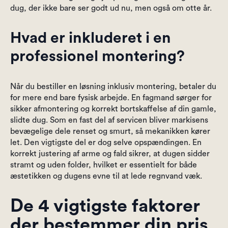
dug, der ikke bare ser godt ud nu, men også om otte år.
Hvad er inkluderet i en
professionel montering?
Når du bestiller en løsning inklusiv montering, betaler du
for mere end bare fysisk arbejde. En fagmand sørger for
sikker afmontering og korrekt bortskaffelse af din gamle,
slidte dug. Som en fast del af servicen bliver markisens
bevægelige dele renset og smurt, så mekanikken kører
let. Den vigtigste del er dog selve opspændingen. En
korrekt justering af arme og fald sikrer, at dugen sidder
stramt og uden folder, hvilket er essentielt for både
æstetikken og dugens evne til at lede regnvand væk.
De 4 vigtigste faktorer
der bestemmer din pris