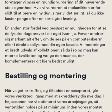
foretager vi også en grundig vurdering af dit nuværende
stels egnethed. Hvis vi vurderer, at mekanikken er for
slidt til at bære en ny dug, siger vi det ærligt, så du ikke
kaster penge efter en kortsigtet løsning.
En anden stor fordel ved besøget er muligheden for at se
de fysiske dugeprøver i dit eget lysmiljø. Farver ændrer
sig markant alt efter, om de ses på en computerskærm
eller i direkte sollys mod din egen facade. Vi medbringer
et bredt udvalg af kollektioner, så du i ro og mag kan
mærke kvaliteten og vælge den nuance, der
komplementerer dit hjem bedst muligt.
Bestilling og montering
Når valget er truffet, og tilbuddet er accepteret, går
vores værksted i gang med at skræddersy din nye dug. I
højsæsonen har vi optimeret vores arbejdsgange, så
ventetiden holdes på et minimum. Inden vores montør