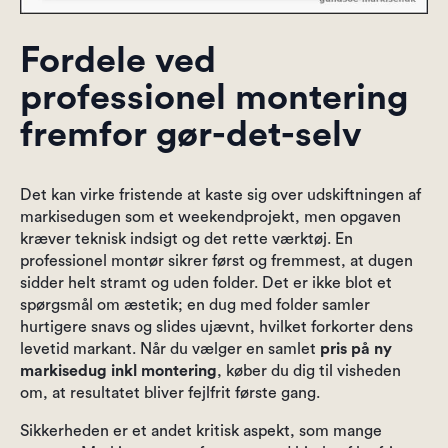
Fordele ved
professionel montering
fremfor gør-det-selv
Det kan virke fristende at kaste sig over udskiftningen af
markisedugen som et weekendprojekt, men opgaven
kræver teknisk indsigt og det rette værktøj. En
professionel montør sikrer først og fremmest, at dugen
sidder helt stramt og uden folder. Det er ikke blot et
spørgsmål om æstetik; en dug med folder samler
hurtigere snavs og slides ujævnt, hvilket forkorter dens
levetid markant. Når du vælger en samlet
pris på ny
markisedug inkl montering
, køber du dig til visheden
om, at resultatet bliver fejlfrit første gang.
Sikkerheden er et andet kritisk aspekt, som mange