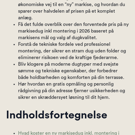
økonomiske vej til en “ny” markise, og hvordan du
sparer over halvdelen af prisen på et komplet
anlæg.
Få det fulde overblik over den forventede pris på ny
markisedug inkl montering i 2026 baseret på
markisens mål og valg af dugkvalitet.
Forstå de tekniske fordele ved professionel
montering, der sikrer en stram dug uden folder og
eliminerer risikoen ved de kraftige fjederarme.
Bliv klogere på moderne dugtyper med svejste
sømme og tekniske egenskaber, der forbedrer
både holdbarheden og komforten på din terrasse.
Hør hvordan en gratis opmåling og personlig
rådgivning på din adresse fjerner usikkerheden og
sikrer en skræddersyet løsning til dit hjem.
Indholdsfortegnelse
Hvad koster en ny markisedug inkl. montering i