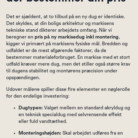
Det er sjældent, at to tilbud på en ny dug er identiske.
Det skyldes, at din boligs arkitektur og markisens
tekniske stand dikterer arbejdets omfang. Når vi
beregner en
pris på ny markisedug inkl montering
,
kigger vi primært på markisens fysiske mål. Bredden og
udfaldet er de mest afgørende faktorer, da de
bestemmer materialeforbruget. En markise med et stort
udfald kræver mere dug, men det stiller også større krav
til dugens stabilitet og montørens præcision under
opspændingen.
Udover målene spiller disse fire elementer en nøglerolle
for den endelige investering:
Dugtypen:
Valget mellem en standard akryldug og
en teknisk specialdug med selvrensende effekt
eller fuld vandtæthed.
Monteringshøjden:
Skal arbejdet udføres fra en