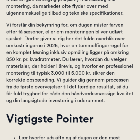
montering, da markedet ofte flyder over med
uigennemskuelige tilbud og tekniske specifikationer.
Vi forstår din bekymring for, om dugen mister farven
efter få sæsoner, eller om monteringen bliver udført
sjusket. Derfor giver vi dig her det fulde overblik over
omkostningerne i 2026, hvor en tommelfingerregel for
en komplet løsning inklusiv opmåling ligger på omkring
850 kr. pr. kvadratmeter. Du lærer, hvordan du vælger
materialer, der holder i årevis, og hvorfor en professionel
montering til typisk 3.000 til 5.000 kr. sikrer den
korrekte opspænding. Vi guider dig gennem processen
fra de første overvejelser til det færdige resultat, så du
får fuld tryghed for både den håndværksmæssige kvalitet
og din langsigtede investering i uderummet.
Vigtigste Pointer
Lær hvorfor udskiftning af dugen er den mest