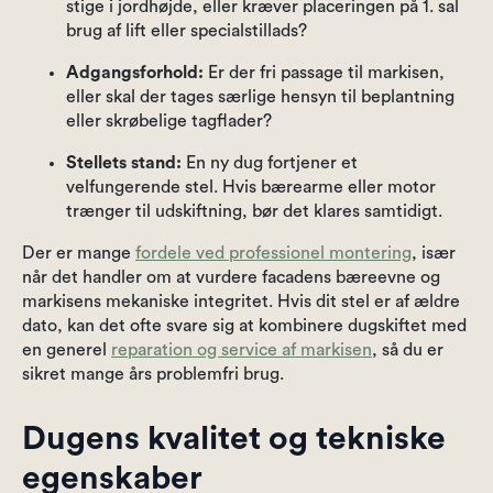
stige i jordhøjde, eller kræver placeringen på 1. sal
brug af lift eller specialstillads?
Adgangsforhold:
Er der fri passage til markisen,
eller skal der tages særlige hensyn til beplantning
eller skrøbelige tagflader?
Stellets stand:
En ny dug fortjener et
velfungerende stel. Hvis bærearme eller motor
trænger til udskiftning, bør det klares samtidigt.
Der er mange
fordele ved professionel montering
, især
når det handler om at vurdere facadens bæreevne og
markisens mekaniske integritet. Hvis dit stel er af ældre
dato, kan det ofte svare sig at kombinere dugskiftet med
en generel
reparation og service af markisen
, så du er
sikret mange års problemfri brug.
Dugens kvalitet og tekniske
egenskaber