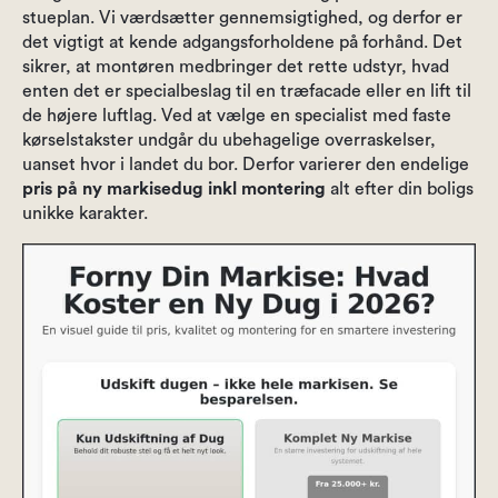
stueplan. Vi værdsætter gennemsigtighed, og derfor er
det vigtigt at kende adgangsforholdene på forhånd. Det
sikrer, at montøren medbringer det rette udstyr, hvad
enten det er specialbeslag til en træfacade eller en lift til
de højere luftlag. Ved at vælge en specialist med faste
kørselstakster undgår du ubehagelige overraskelser,
uanset hvor i landet du bor. Derfor varierer den endelige
pris på ny markisedug inkl montering
alt efter din boligs
unikke karakter.