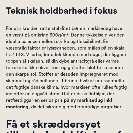
Teknisk holdbarhed i fokus
For at sikre den rette stabilitet bør en markisedug have
en vægt på omkring 300g/m². Denne tykkelse giver den
ideelle balance mellem styrke og fleksibilitet. En
væsentlig faktor er lysægtheden, som måles på en skala
fra 1 til 8. Vi arbejder udelukkende med duge, der ligger i
toppen af skalaen, så din dybe antracitgrå eller varme
terrakotta ikke bliver trist og grå efter blot to sæsoner i
den skarpe sol. Stoffet er desuden imprægneret mod
skimmel og råd helt inde i fibrene, hvilket er essentielt i
det fugtige danske klima, hvor markisen ofte rulles fugtig
ind efter en dugvåd aften. Det er disse detaljer, der
retfærdiggør en seriøs
pris på ny markisedug inkl
montering
, da det sikrer dig mod fremtidige ærgrelser.
Få et skræddersyet