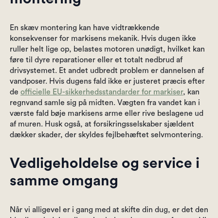
En skæv montering kan have vidtrækkende
konsekvenser for markisens mekanik. Hvis dugen ikke
ruller helt lige op, belastes motoren unødigt, hvilket kan
føre til dyre reparationer eller et totalt nedbrud af
drivsystemet. Et andet udbredt problem er dannelsen af
vandposer. Hvis dugens fald ikke er justeret præcis efter
de
officielle EU-sikkerhedsstandarder for markiser
, kan
regnvand samle sig på midten. Vægten fra vandet kan i
værste fald bøje markisens arme eller rive beslagene ud
af muren. Husk også, at forsikringsselskaber sjældent
dækker skader, der skyldes fejlbehæftet selvmontering.
Vedligeholdelse og service i
samme omgang
Når vi alligevel er i gang med at skifte din dug, er det den