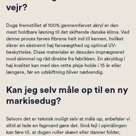
vejr?
Duge fremstillet af 100% gennemfarvet akryl er den
mest holdbare løsning til det skiftende danske klima. Ved
denne proces farves fibrene helt ind til kernen, hvilket
sikrer en ekstremt høj farveægthed og optimal UV-
beskyttelse. Disse materialer er desuden imprægneret
mod skimmel og råd direkte fra fabrikken. En akryldug i
høj kvalitet kan med den rette pleje holde i 15 år eller
længere, før en udskiftning bliver nødvendig.
Kan jeg selv måle op til en ny
markisedug?
Selvom det er teknisk muligt selv at måle op, anbefaler vi
altid at lade en fagmand gøre det. Små fejl i opmålingen
kan føre til, at dugen ruller skævt eller danner folder,