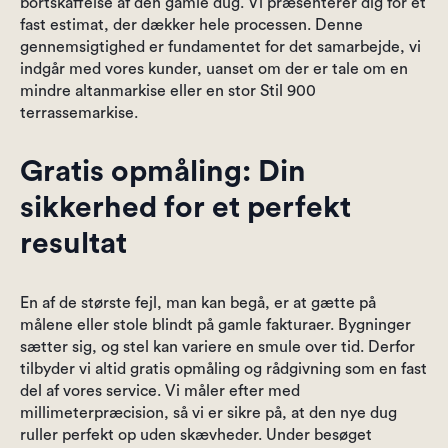
bortskaffelse af den gamle dug. Vi præsenterer dig for et
fast estimat, der dækker hele processen. Denne
gennemsigtighed er fundamentet for det samarbejde, vi
indgår med vores kunder, uanset om der er tale om en
mindre altanmarkise eller en stor Stil 900
terrassemarkise.
Gratis opmåling: Din
sikkerhed for et perfekt
resultat
En af de største fejl, man kan begå, er at gætte på
målene eller stole blindt på gamle fakturaer. Bygninger
sætter sig, og stel kan variere en smule over tid. Derfor
tilbyder vi altid gratis opmåling og rådgivning som en fast
del af vores service. Vi måler efter med
millimeterpræcision, så vi er sikre på, at den nye dug
ruller perfekt op uden skævheder. Under besøget