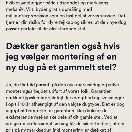
hvilket ødelægger både udseendet og markisens
mekanik. Vi tilbyder gratis opmåling med
millimeterpræcision som en fast del af vores service. Det
fjerner din risiko for dyre fejlkøb og sikrer, at den nye dug
passer perfekt til dit eksisterende stel.
Dækker garantien også hvis
jeg vælger montering af en
ny dug på et gammelt stel?
Ja, du får fuld garanti på den nye markisedug og selve
monteringsarbejdet udført af vores folk. Garantien
dækker typisk materialefejl, farveægthed og svejsninger
i op til 10 år afhængigt af den valgte dugtype. Det er dog
vigtigt at bemærke, at garantien ikke dækker de
eksisterende mekaniske dele af dit gamle stel. Ved at
vælge en professionel løsning får du sikkerhed for, at din
pris på ny markisedug inkl montering er dækket af