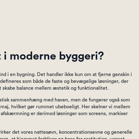
t i moderne byggeri?
nd i en bygning. Det handler ikke kun om at fjerne genskin i
 defineres som både de faste og bevægelige løsninger, der
t skabe balance mellem æstetik og funktionalitet.
 fantastisk sammenhæng med haven, men de fungerer også som
 maj, hvilket gør rummet ubeboeligt. Her skelner vi mellem
v afskærmning er derimod løsninger som screens, markiser
virker det vores nattesøvn, koncentrationsevne og generelle