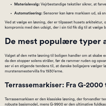
Materialevalg:
Vejrbestandige tekstiler sikrer, at far
Automatisering:
Sensorer kan køre markisen ud, så sn
Ved at vælge en løsning, der er tilpasset husets arkitektur
kompromis med den udsigt, der i sin tid fik dig til at vælge b
De mest populære typer 
Valget af den rette løsning til boligen handler om at skabe
da den stopper solens stråler, før de rammer ruden og opv
ser vi en stigende tendens til, at danske boligejere vælger l
murstensmestervilla fra 1930’erne.
Terrassemarkiser: Fra G-2000 
Terrassemarkisen er den klassiske løsning, der forvandler t
robuste basismodel, mens G-9900 er den ultimative fuldkas