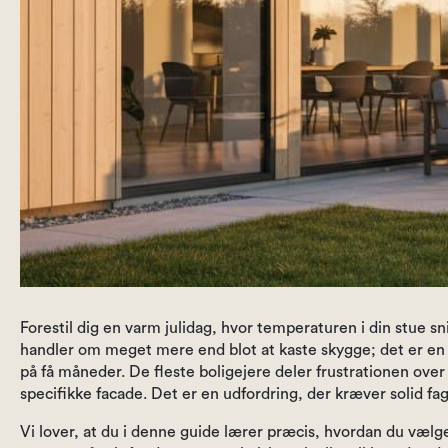
Forestil dig en varm julidag, hvor temperaturen i din stue s
handler om meget mere end blot at kaste skygge; det er en t
på få måneder. De fleste boligejere deler frustrationen ov
specifikke facade. Det er en udfordring, der kræver solid fagl
Vi lover, at du i denne guide lærer præcis, hvordan du vælg