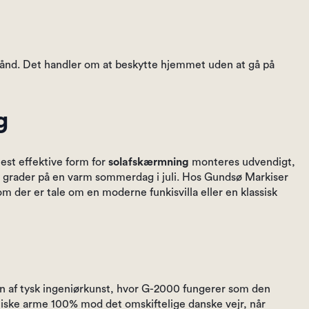
i hånd. Det handler om at beskytte hjemmet uden at gå på
g
est effektive form for
solafskærmning
monteres udvendigt,
 grader på en varm sommerdag i juli. Hos Gundsø Markiser
om der er tale om en moderne funkisvilla eller en klassisk
pen af tysk ingeniørkunst, hvor G-2000 fungerer som den
iske arme 100% mod det omskiftelige danske vejr, når