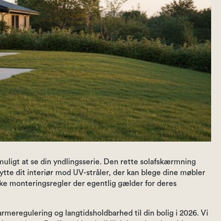
muligt at se din yndlingsserie. Den rette solafskærmning
tte dit interiør mod UV-stråler, der kan blege dine møbler
lke monteringsregler der egentlig gælder for deres
meregulering og langtidsholdbarhed til din bolig i 2026. Vi