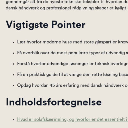
gennemgår alt fra de nyeste tekniske tekstiler til hvordan du
dansk håndværk og professionel rådgivning skaber et køligt i
Vigtigste Pointer
Lær hvorfor moderne huse med store glaspartier kræver
Få overblik over de mest populære typer af udvendig
Forstå hvorfor udvendige løsninger er teknisk overlegn
Få en praktisk guide til at vælge den rette løsning bas
Opdag hvordan 45 års erfaring med dansk håndværk og ty
Indholdsfortegnelse
Hvad er solafskærmning, og hvorfor er det essentielt