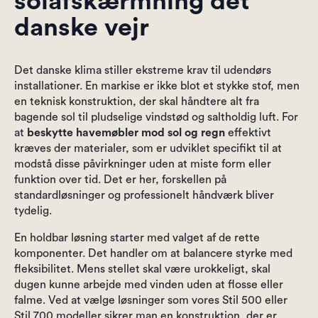
solafskærmning det
danske vejr
Det danske klima stiller ekstreme krav til udendørs
installationer. En markise er ikke blot et stykke stof, men
en teknisk konstruktion, der skal håndtere alt fra
bagende sol til pludselige vindstød og saltholdig luft. For
at
beskytte havemøbler mod sol og regn
effektivt
kræves der materialer, som er udviklet specifikt til at
modstå disse påvirkninger uden at miste form eller
funktion over tid. Det er her, forskellen på
standardløsninger og professionelt håndværk bliver
tydelig.
En holdbar løsning starter med valget af de rette
komponenter. Det handler om at balancere styrke med
fleksibilitet. Mens stellet skal være urokkeligt, skal
dugen kunne arbejde med vinden uden at flosse eller
falme. Ved at vælge løsninger som vores Stil 500 eller
Stil 700 modeller sikrer man en konstruktion, der er