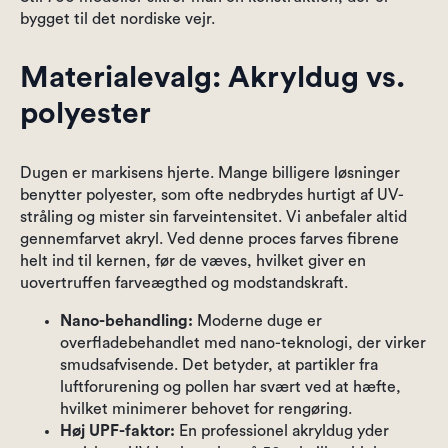
bygget til det nordiske vejr.
Materialevalg: Akryldug vs.
polyester
Dugen er markisens hjerte. Mange billigere løsninger
benytter polyester, som ofte nedbrydes hurtigt af UV-
stråling og mister sin farveintensitet. Vi anbefaler altid
gennemfarvet akryl. Ved denne proces farves fibrene
helt ind til kernen, før de væves, hvilket giver en
uovertruffen farveægthed og modstandskraft.
Nano-behandling:
Moderne duge er
overfladebehandlet med nano-teknologi, der virker
smudsafvisende. Det betyder, at partikler fra
luftforurening og pollen har svært ved at hæfte,
hvilket minimerer behovet for rengøring.
Høj UPF-faktor:
En professionel akryldug yder