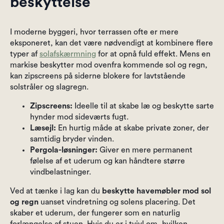
beskyttelse
I moderne byggeri, hvor terrassen ofte er mere
eksponeret, kan det være nødvendigt at kombinere flere
typer af
solafskærmning
for at opnå fuld effekt. Mens en
markise beskytter mod ovenfra kommende sol og regn,
kan zipscreens på siderne blokere for lavtstående
solstråler og slagregn.
Zipscreens:
Ideelle til at skabe læ og beskytte sarte
hynder mod sideværts fugt.
Læsejl:
En hurtig måde at skabe private zoner, der
samtidig bryder vinden.
Pergola-løsninger:
Giver en mere permanent
følelse af et uderum og kan håndtere større
vindbelastninger.
Ved at tænke i lag kan du
beskytte havemøbler mod sol
og regn
uanset vindretning og solens placering. Det
skaber et uderum, der fungerer som en naturlig