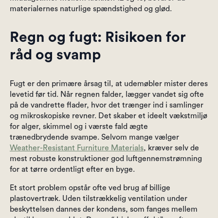
materialernes naturlige spændstighed og glød.
Regn og fugt: Risikoen for
råd og svamp
Fugt er den primære årsag til, at udemøbler mister deres
levetid før tid. Når regnen falder, lægger vandet sig ofte
på de vandrette flader, hvor det trænger ind i samlinger
og mikroskopiske revner. Det skaber et ideelt vækstmiljø
for alger, skimmel og i værste fald ægte
trænedbrydende svampe. Selvom mange vælger
Weather-Resistant Furniture Materials
, kræver selv de
mest robuste konstruktioner god luftgennemstrømning
for at tørre ordentligt efter en byge.
Et stort problem opstår ofte ved brug af billige
plastovertræk. Uden tilstrækkelig ventilation under
beskyttelsen dannes der kondens, som fanges mellem