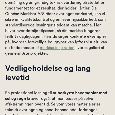
opmåling og en grundig teknisk vurdering på stedet er
fundamentet for et resultat, der holder i årtier. Da
Gundsø Markiser A/S råder over eget værksted, kan vi
sikre en kvalitetskontrol og en leveringssikkerhed, som
standardiserede løsninger sjældent kan matche. Her
bliver hver detalje tilpasset, så din markise fungerer
fejlfrit i dagligdagen. Hvis du søger konkrete eksempler
på, hvordan forskellige boligtyper kan løftes visuelt, kan
du finde masser af
markise inspiration
i vores galleri af
gennemførte projekter.
Vedligeholdelse og lang
levetid
En professionel løsning til at
beskytte havemøbler mod
sol og regn
kræver også, at man passer på selve
afskærmningen over tid. Selvom vores materialer er
teknisk overlegne og nano-behandlede, forlænges