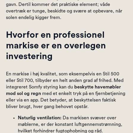
gavn. Dertil kommer det praktiske element; våde
overtræk er tunge, beskidte og svære at opbevare, når
solen endelig kigger frem.
Hvorfor en professionel
markise er en overlegen
investering
En markise i høj kvalitet, som eksempelvis en Stil 500
eller Stil 700, tilbyder en helt anden grad af frihed. Med
integreret Somfy styring kan du
beskytte havemøbler
mod sol og regn
med et enkelt tryk på en fjernbetjening
eller via en app. Det betyder, at beskyttelsen faktisk
bliver brugt, hver gang behovet opstår.
Naturlig ventilation:
Da markisen svæver over
møblerne, er der konstant luftgennemstrømning,
hvilket forhindrer fugtophobning og råd.