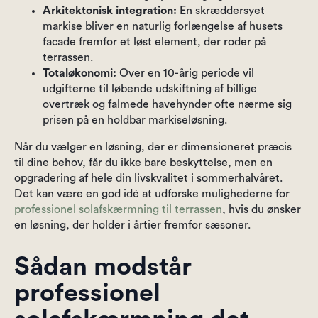
Arkitektonisk integration:
En skræddersyet
markise bliver en naturlig forlængelse af husets
facade fremfor et løst element, der roder på
terrassen.
Totaløkonomi:
Over en 10-årig periode vil
udgifterne til løbende udskiftning af billige
overtræk og falmede havehynder ofte nærme sig
prisen på en holdbar markiseløsning.
Når du vælger en løsning, der er dimensioneret præcis
til dine behov, får du ikke bare beskyttelse, men en
opgradering af hele din livskvalitet i sommerhalvåret.
Det kan være en god idé at udforske mulighederne for
professionel solafskærmning til terrassen
, hvis du ønsker
en løsning, der holder i årtier fremfor sæsoner.
Sådan modstår
professionel