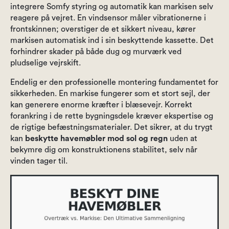
integrere Somfy styring og automatik kan markisen selv
reagere på vejret. En vindsensor måler vibrationerne i
frontskinnen; overstiger de et sikkert niveau, kører
markisen automatisk ind i sin beskyttende kassette. Det
forhindrer skader på både dug og murværk ved
pludselige vejrskift.
Endelig er den professionelle montering fundamentet for
sikkerheden. En markise fungerer som et stort sejl, der
kan generere enorme kræfter i blæsevejr. Korrekt
forankring i de rette bygningsdele kræver ekspertise og
de rigtige befæstningsmaterialer. Det sikrer, at du trygt
kan
beskytte havemøbler mod sol og regn
uden at
bekymre dig om konstruktionens stabilitet, selv når
vinden tager til.