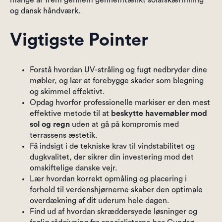
mange år frem gennem gennemtænkt solafskærmning
og dansk håndværk.
Vigtigste Pointer
Forstå hvordan UV-stråling og fugt nedbryder dine
møbler, og lær at forebygge skader som blegning
og skimmel effektivt.
Opdag hvorfor professionelle markiser er den mest
effektive metode til at
beskytte havemøbler mod
sol og regn
uden at gå på kompromis med
terrassens æstetik.
Få indsigt i de tekniske krav til vindstabilitet og
dugkvalitet, der sikrer din investering mod det
omskiftelige danske vejr.
Lær hvordan korrekt opmåling og placering i
forhold til verdenshjørnerne skaber den optimale
overdækning af dit uderum hele dagen.
Find ud af hvordan skræddersyede løsninger og