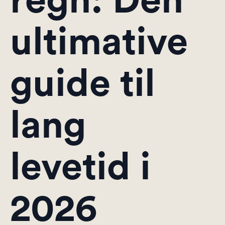
regn: Den
ultimative
guide til
lang
levetid i
2026