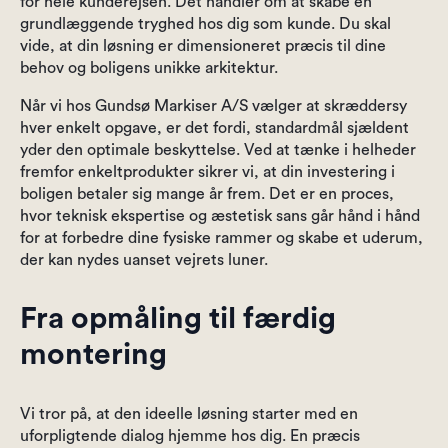
for hele kunderejsen. Det handler om at skabe en
grundlæggende tryghed hos dig som kunde. Du skal
vide, at din løsning er dimensioneret præcis til dine
behov og boligens unikke arkitektur.
Når vi hos Gundsø Markiser A/S vælger at skræddersy
hver enkelt opgave, er det fordi, standardmål sjældent
yder den optimale beskyttelse. Ved at tænke i helheder
fremfor enkeltprodukter sikrer vi, at din investering i
boligen betaler sig mange år frem. Det er en proces,
hvor teknisk ekspertise og æstetisk sans går hånd i hånd
for at forbedre dine fysiske rammer og skabe et uderum,
der kan nydes uanset vejrets luner.
Fra opmåling til færdig
montering
Vi tror på, at den ideelle løsning starter med en
uforpligtende dialog hjemme hos dig. En præcis