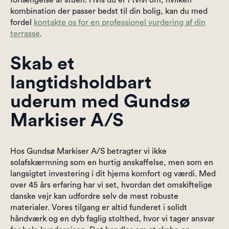
forlængelse af stuen. Hvis du er i tvivl om, hvilken
kombination der passer bedst til din bolig, kan du med
fordel
kontakte os for en professionel vurdering af din
terrasse
.
Skab et
langtidsholdbart
uderum med Gundsø
Markiser A/S
Hos Gundsø Markiser A/S betragter vi ikke
solafskærmning som en hurtig anskaffelse, men som en
langsigtet investering i dit hjems komfort og værdi. Med
over 45 års erfaring har vi set, hvordan det omskiftelige
danske vejr kan udfordre selv de mest robuste
materialer. Vores tilgang er altid funderet i solidt
håndværk og en dyb faglig stolthed, hvor vi tager ansvar