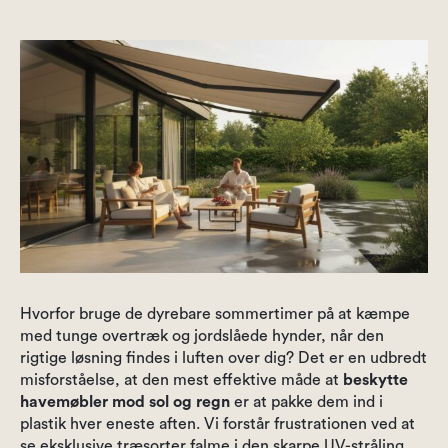
Hvorfor bruge de dyrebare sommertimer på at kæmpe
med tunge overtræk og jordslåede hynder, når den
rigtige løsning findes i luften over dig? Det er en udbredt
misforståelse, at den mest effektive måde at
beskytte
havemøbler mod sol og regn
er at pakke dem ind i
plastik hver eneste aften. Vi forstår frustrationen ved at
se eksklusive træsorter falme i den skarpe UV-stråling