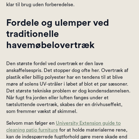
klar til brug uden forberedelse.
Fordele og ulemper ved
traditionelle
havemøbelovertræk
Den største fordel ved overtræk er den lave
anskaffelsespris. Det stopper dog ofte her. Overtræk af
plastik eller billig polyester har en tendens til at blive
møre af solens UV-stråler i løbet af blot et par sæsoner.
Det største tekniske problem er dog kondensdannelsen.
Når fugt fra jorden eller luften fanges under et
tætsluttende overtræk, skabes der en drivhuseffekt,
som fremmer vækst af skimmel.
Selvom man følger en
University Extension guide to
cleaning patio furniture
for at holde materialerne rene,
kan de indespærrede fugtforhold gøre mere skade end