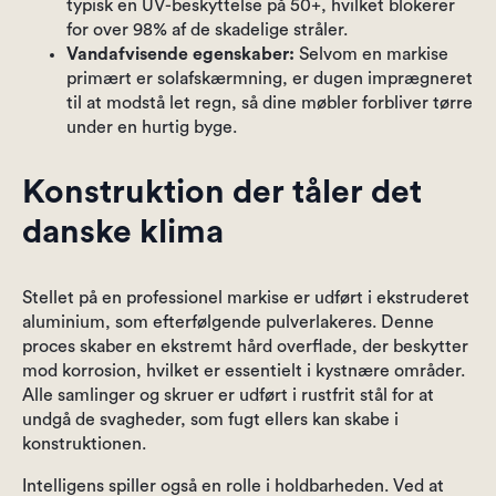
typisk en UV-beskyttelse på 50+, hvilket blokerer
for over 98% af de skadelige stråler.
Vandafvisende egenskaber:
Selvom en markise
primært er solafskærmning, er dugen imprægneret
til at modstå let regn, så dine møbler forbliver tørre
under en hurtig byge.
Konstruktion der tåler det
danske klima
Stellet på en professionel markise er udført i ekstruderet
aluminium, som efterfølgende pulverlakeres. Denne
proces skaber en ekstremt hård overflade, der beskytter
mod korrosion, hvilket er essentielt i kystnære områder.
Alle samlinger og skruer er udført i rustfrit stål for at
undgå de svagheder, som fugt ellers kan skabe i
konstruktionen.
Intelligens spiller også en rolle i holdbarheden. Ved at