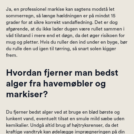
Ja, en professionel markise kan sagtens modstå let
sommerregn, så længe hældningen er på mindst 15
grader for at sikre korrekt vandafledning. Det er dog
afgørende, at du ikke lader dugen være rullet sammen i
våd tilstand i mere end et døgn, da det øger risikoen for
mug og pletter. Hvis du ruller den ind under en byge, bør
du rulle den ud igen til tørring, så snart solen kigger
frem.
Hvordan fjerner man bedst
alger fra havemøbler og
markiser?
Du fjerner bedst alger ved at bruge en blød børste og
lunkent vand, eventuelt tilsat en smule mild sæbe uden
kemikalier. Undgå altid brug af højtryksrenser, da det
kraftige vandtryk kan ødelægge imprægneringen på din