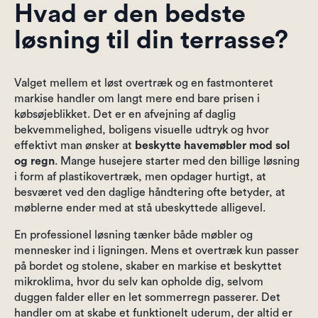
Hvad er den bedste
løsning til din terrasse?
Valget mellem et løst overtræk og en fastmonteret
markise handler om langt mere end bare prisen i
købsøjeblikket. Det er en afvejning af daglig
bekvemmelighed, boligens visuelle udtryk og hvor
effektivt man ønsker at
beskytte havemøbler mod sol
og regn
. Mange husejere starter med den billige løsning
i form af plastikovertræk, men opdager hurtigt, at
besværet ved den daglige håndtering ofte betyder, at
møblerne ender med at stå ubeskyttede alligevel.
En professionel løsning tænker både møbler og
mennesker ind i ligningen. Mens et overtræk kun passer
på bordet og stolene, skaber en markise et beskyttet
mikroklima, hvor du selv kan opholde dig, selvom
duggen falder eller en let sommerregn passerer. Det
handler om at skabe et funktionelt uderum, der altid er