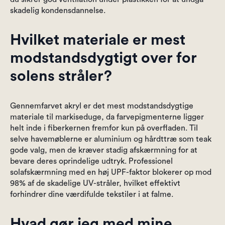
skadelig kondensdannelse.
Hvilket materiale er mest
modstandsdygtigt over for
solens stråler?
Gennemfarvet akryl er det mest modstandsdygtige
materiale til markiseduge, da farvepigmenterne ligger
helt inde i fiberkernen fremfor kun på overfladen. Til
selve havemøblerne er aluminium og hårdttræ som teak
gode valg, men de kræver stadig afskærmning for at
bevare deres oprindelige udtryk. Professionel
solafskærmning med en høj UPF-faktor blokerer op mod
98% af de skadelige UV-stråler, hvilket effektivt
forhindrer dine værdifulde tekstiler i at falme.
Hvad gør jeg med mine