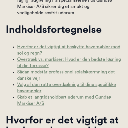
faglig rådgivning fra specialisterne hos Gundsø
Markiser A/S sikrer dig et smukt og
vedligeholdelsesfrit uderum.
Indholdsfortegnelse
Hvorfor er det vigtigt at beskytte havemøbler mod
sol og regn?
Overtræk vs. markiser: Hvad er den bedste løsning
til din terrasse?
Sådan modstår professionel solafskærmning det
danske vejr
Valg af den rette overdækning til dine specifikke
havemøbler
Skab et langtidsholdbart uderum med Gundsø
Markiser A/S
Hvorfor er det vigtigt at