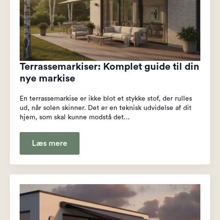
Terrassemarkiser: Komplet guide til din
nye markise
En terrassemarkise er ikke blot et stykke stof, der rulles
ud, når solen skinner. Det er en teknisk udvidelse af dit
hjem, som skal kunne modstå det...
Læs mere