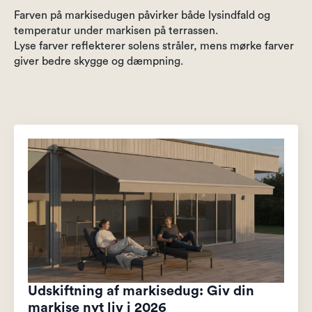
Farven på markisedugen påvirker både lysindfald og
temperatur under markisen på terrassen.
Lyse farver reflekterer solens stråler, mens mørke farver
giver bedre skygge og dæmpning.
Udskiftning af markisedug: Giv din
markise nyt liv i 2026