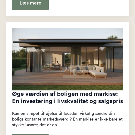
Læs mere
Øge værdien af boligen med markise:
En investering i livskvalitet og salgspris
Kan en simpel tilføjelse til facaden virkelig ændre din
boligs kontante markedsværdi? En markise er ikke bare et
stykke løsøre; det er en...