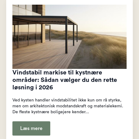
Vindstabil markise til kystnære
områder: Sådan vælger du den rette
løsning i 2026
Ved kysten handler vindstabilitet ikke kun om rå styrke,
men om arkitektonisk modstandskraft og materialekemi.
De fleste kystnære boligejere kender...
Læs mere