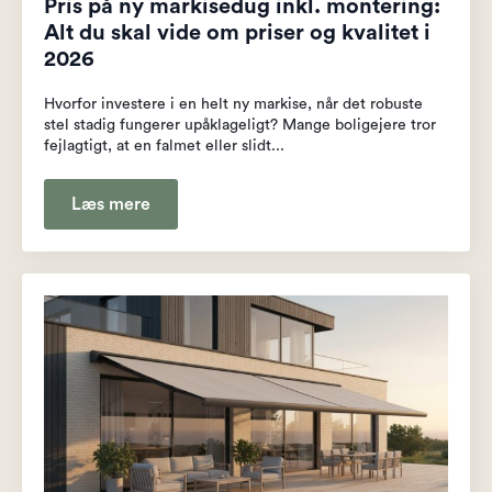
Pris på ny markisedug inkl. montering:
Alt du skal vide om priser og kvalitet i
2026
Hvorfor investere i en helt ny markise, når det robuste
stel stadig fungerer upåklageligt? Mange boligejere tror
fejlagtigt, at en falmet eller slidt...
Læs mere