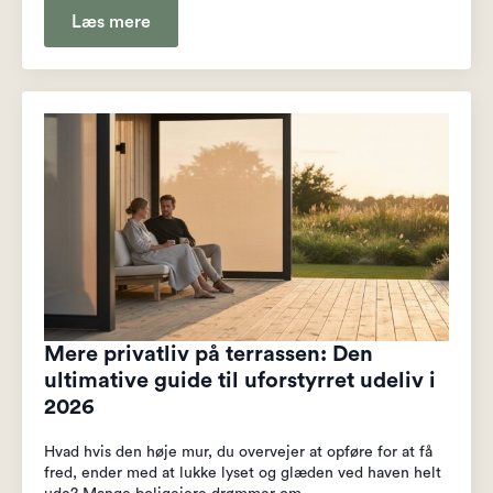
Læs mere
Mere privatliv på terrassen: Den
ultimative guide til uforstyrret udeliv i
2026
Hvad hvis den høje mur, du overvejer at opføre for at få
fred, ender med at lukke lyset og glæden ved haven helt