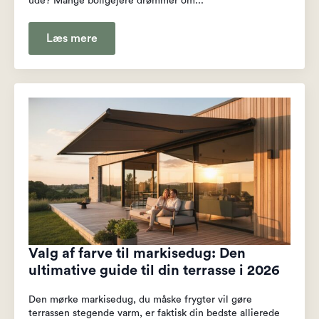
ude? Mange boligejere drømmer om...
Læs mere
Valg af farve til markisedug: Den
ultimative guide til din terrasse i 2026
Den mørke markisedug, du måske frygter vil gøre
terrassen stegende varm, er faktisk din bedste allierede