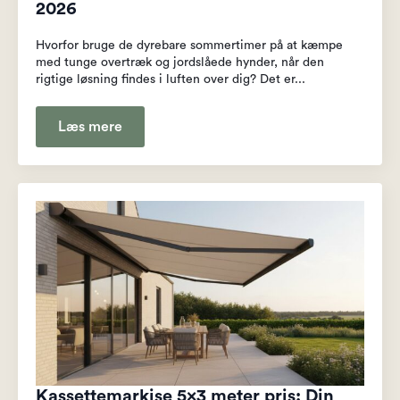
2026
Hvorfor bruge de dyrebare sommertimer på at kæmpe
med tunge overtræk og jordslåede hynder, når den
rigtige løsning findes i luften over dig? Det er...
Læs mere
Kassettemarkise 5×3 meter pris: Din