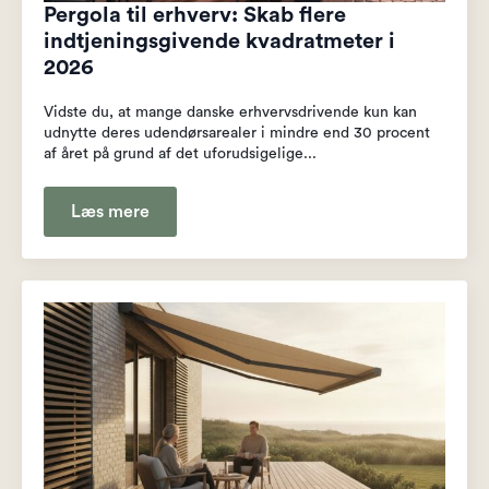
Pergola til erhverv: Skab flere
indtjeningsgivende kvadratmeter i
2026
Vidste du, at mange danske erhvervsdrivende kun kan
udnytte deres udendørsarealer i mindre end 30 procent
af året på grund af det uforudsigelige...
Læs mere