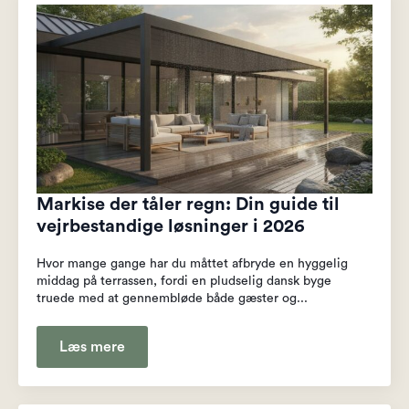
Markise der tåler regn: Din guide til
vejrbestandige løsninger i 2026
Hvor mange gange har du måttet afbryde en hyggelig
middag på terrassen, fordi en pludselig dansk byge
truede med at gennembløde både gæster og...
Læs mere