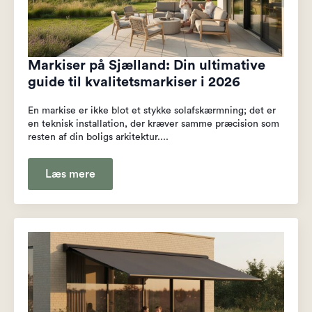
Markiser på Sjælland: Din ultimative
guide til kvalitetsmarkiser i 2026
En markise er ikke blot et stykke solafskærmning; det er
en teknisk installation, der kræver samme præcision som
resten af din boligs arkitektur....
Læs mere