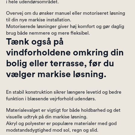
i hele udendørsområdet.
Overvej om du ønsker manuel eller motoriseret løsning
til din nye markise installation.
Motoriserede løsninger giver høj komfort og gør daglig
brug både nemmere og mere fleksibel.
Tænk også på
vindforholdene omkring din
bolig eller terrasse, før du
vælger markise løsning.
En stabil konstruktion sikrer længere levetid og bedre
funktion i blæsende vejrforhold udendørs.
Materialevalget er vigtigt for både holdbarhed og det
visuelle udtryk på din markise løsning.
Akryl og polyester er populære materialer med god
modstandsdygtighed mod sol, regn og slid.