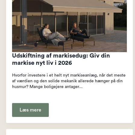
Udskiftning af markisedug: Giv din
markise nyt liv i 2026
Hvorfor investere i et helt nyt markiseanlæg, når det meste
af værdien og den solide mekanik allerede hænger på din
husmur? Mange boligejere antager...
Læs mere