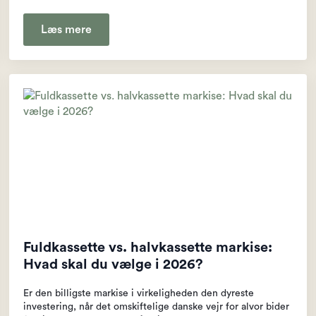
Læs mere
Fuldkassette vs. halvkassette markise:
Hvad skal du vælge i 2026?
Er den billigste markise i virkeligheden den dyreste
investering, når det omskiftelige danske vejr for alvor bider