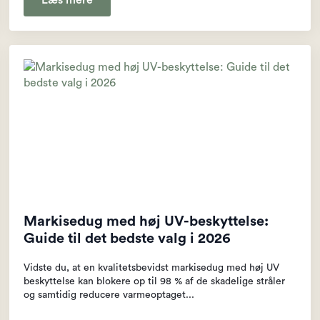
Læs mere
Markisedug med høj UV-beskyttelse:
Guide til det bedste valg i 2026
Vidste du, at en kvalitetsbevidst markisedug med høj UV
beskyttelse kan blokere op til 98 % af de skadelige stråler
og samtidig reducere varmeoptaget...