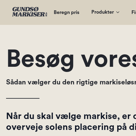
Produkter
Beregn pris
Fi
Besøg vor
Sådan vælger du den rigtige markiseløsn
Når du skal vælge markise, er d
overveje solens placering på di