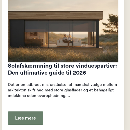
Solafskærmning til store vinduespartier:
Den ultimative guide til 2026
Det er en udbredt misforståelse, at man skal vælge mellem
arkitektonisk frihed med store glasflader og et behageligt
indeklima uden overophedning....
Læs mere