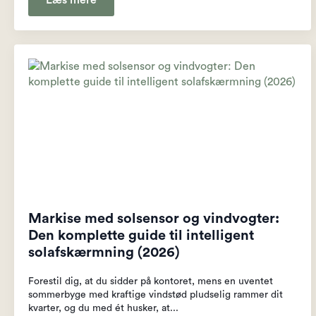
Læs mere
Markise med solsensor og vindvogter:
Den komplette guide til intelligent
solafskærmning (2026)
Forestil dig, at du sidder på kontoret, mens en uventet
sommerbyge med kraftige vindstød pludselig rammer dit
kvarter, og du med ét husker, at...