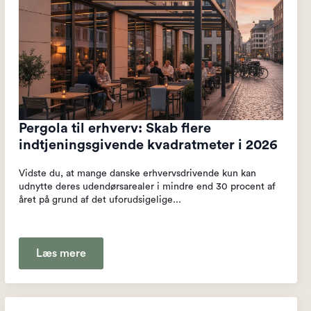
Pergola til erhverv: Skab flere
indtjeningsgivende kvadratmeter i 2026
Vidste du, at mange danske erhvervsdrivende kun kan
udnytte deres udendørsarealer i mindre end 30 procent af
året på grund af det uforudsigelige...
Læs mere