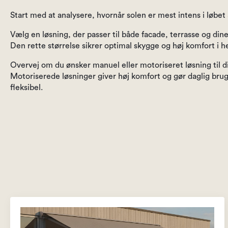
Start med at analysere, hvornår solen er mest intens i løbet 
Vælg en løsning, der passer til både facade, terrasse og di
Den rette størrelse sikrer optimal skygge og høj komfort i
Overvej om du ønsker manuel eller motoriseret løsning til di
Motoriserede løsninger giver høj komfort og gør daglig b
fleksibel.