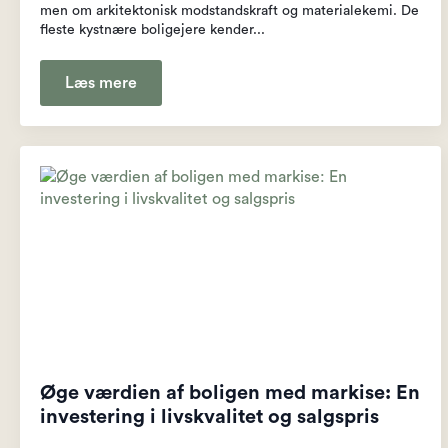
men om arkitektonisk modstandskraft og materialekemi. De
fleste kystnære boligejere kender...
Læs mere
Øge værdien af boligen med markise: En
investering i livskvalitet og salgspris