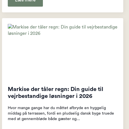
Læs mere
Markise der tåler regn: Din guide til
vejrbestandige løsninger i 2026
Hvor mange gange har du måttet afbryde en hyggelig
middag på terrassen, fordi en pludselig dansk byge truede
med at gennembløde både gæster og...