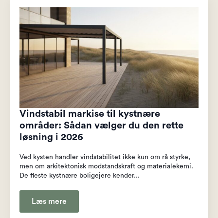
Vindstabil markise til kystnære
områder: Sådan vælger du den rette
løsning i 2026
Ved kysten handler vindstabilitet ikke kun om rå styrke,
men om arkitektonisk modstandskraft og materialekemi.
De fleste kystnære boligejere kender...
Læs mere