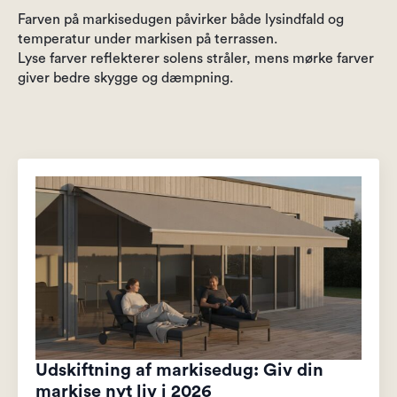
Farven på markisedugen påvirker både lysindfald og
temperatur under markisen på terrassen.
Lyse farver reflekterer solens stråler, mens mørke farver
giver bedre skygge og dæmpning.
Udskiftning af markisedug: Giv din
markise nyt liv i 2026