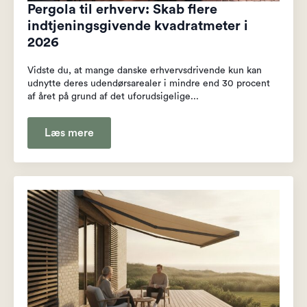
Pergola til erhverv: Skab flere
indtjeningsgivende kvadratmeter i
2026
Vidste du, at mange danske erhvervsdrivende kun kan
udnytte deres udendørsarealer i mindre end 30 procent
af året på grund af det uforudsigelige...
Læs mere