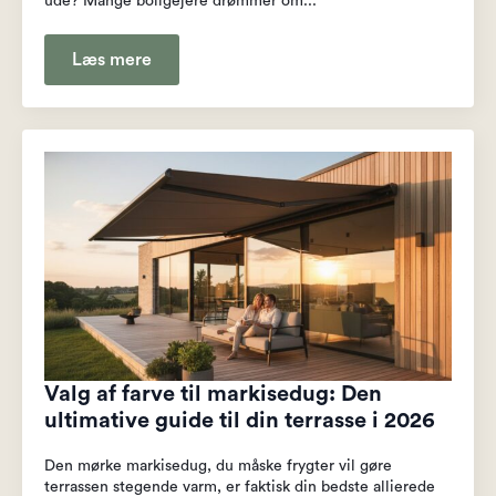
ude? Mange boligejere drømmer om...
Læs mere
Valg af farve til markisedug: Den
ultimative guide til din terrasse i 2026
Den mørke markisedug, du måske frygter vil gøre
terrassen stegende varm, er faktisk din bedste allierede