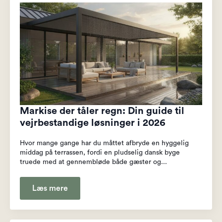
Markise der tåler regn: Din guide til
vejrbestandige løsninger i 2026
Hvor mange gange har du måttet afbryde en hyggelig
middag på terrassen, fordi en pludselig dansk byge
truede med at gennembløde både gæster og...
Læs mere