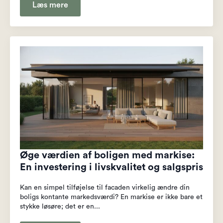
Læs mere
Øge værdien af boligen med markise:
En investering i livskvalitet og salgspris
Kan en simpel tilføjelse til facaden virkelig ændre din
boligs kontante markedsværdi? En markise er ikke bare et
stykke løsøre; det er en...