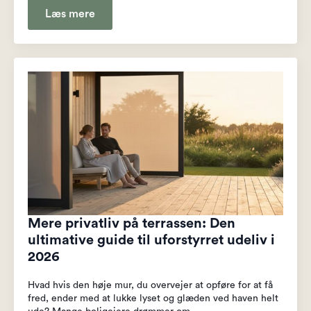
Læs mere
Mere privatliv på terrassen: Den
ultimative guide til uforstyrret udeliv i
2026
Hvad hvis den høje mur, du overvejer at opføre for at få
fred, ender med at lukke lyset og glæden ved haven helt