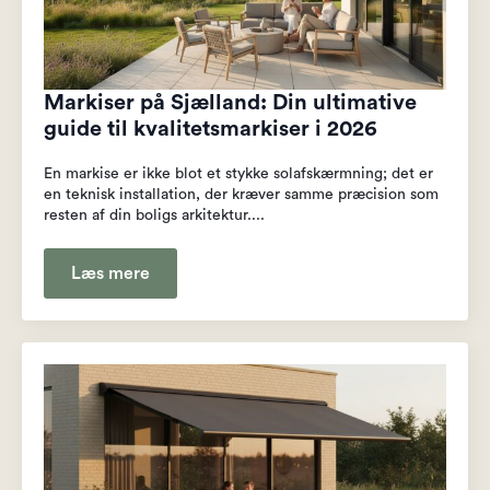
Markiser på Sjælland: Din ultimative
guide til kvalitetsmarkiser i 2026
En markise er ikke blot et stykke solafskærmning; det er
en teknisk installation, der kræver samme præcision som
resten af din boligs arkitektur....
Læs mere