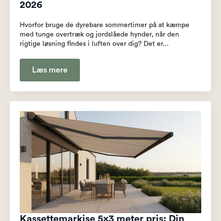
2026
Hvorfor bruge de dyrebare sommertimer på at kæmpe
med tunge overtræk og jordslåede hynder, når den
rigtige løsning findes i luften over dig? Det er...
Læs mere
Kassettemarkise 5×3 meter pris: Din