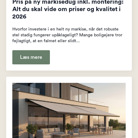
Pris på ny markisedug inkl. montering:
Alt du skal vide om priser og kvalitet i
2026
Hvorfor investere i en helt ny markise, når det robuste
stel stadig fungerer upåklageligt? Mange boligejere tror
fejlagtigt, at en falmet eller slidt...
Læs mere