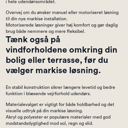
i hele udendørsområdet.
Overvej om du ønsker manuel eller motoriseret løsning
til din nye markise installation.
Motoriserede løsninger giver høj komfort og gør daglig
brug både nemmere og mere fleksibel.
Tænk også på
vindforholdene omkring din
bolig eller terrasse, før du
vælger markise løsning.
En stabil konstruktion sikrer længere levetid og bedre
funktion i blæsende vejrforhold udendørs.
Materialevalget er vigtigt for både holdbarhed og det
visuelle udtryk på din markise løsning.
Akryl og polyester er populære materialer med god
modstandsdygtighed mod sol, regn og slid.