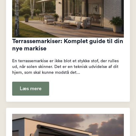
Terrassemarkiser: Komplet guide til din
nye markise
En terrassemarkise er ikke blot et stykke stof, der rulles
ud, når solen skinner. Det er en teknisk udvidelse af dit
hjem, som skal kunne modstå det...
Læs mere