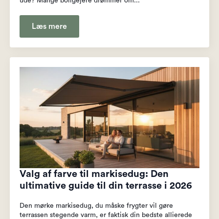
ude? Mange boligejere drømmer om...
Læs mere
Valg af farve til markisedug: Den
ultimative guide til din terrasse i 2026
Den mørke markisedug, du måske frygter vil gøre
terrassen stegende varm, er faktisk din bedste allierede