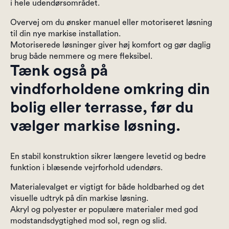
i hele udendørsområdet.
Overvej om du ønsker manuel eller motoriseret løsning
til din nye markise installation.
Motoriserede løsninger giver høj komfort og gør daglig
brug både nemmere og mere fleksibel.
Tænk også på
vindforholdene omkring din
bolig eller terrasse, før du
vælger markise løsning.
En stabil konstruktion sikrer længere levetid og bedre
funktion i blæsende vejrforhold udendørs.
Materialevalget er vigtigt for både holdbarhed og det
visuelle udtryk på din markise løsning.
Akryl og polyester er populære materialer med god
modstandsdygtighed mod sol, regn og slid.