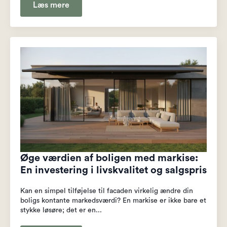
Læs mere
Øge værdien af boligen med markise:
En investering i livskvalitet og salgspris
Kan en simpel tilføjelse til facaden virkelig ændre din
boligs kontante markedsværdi? En markise er ikke bare et
stykke løsøre; det er en...