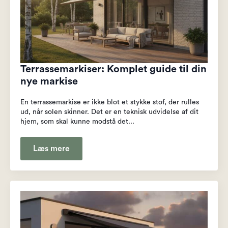
Terrassemarkiser: Komplet guide til din
nye markise
En terrassemarkise er ikke blot et stykke stof, der rulles
ud, når solen skinner. Det er en teknisk udvidelse af dit
hjem, som skal kunne modstå det...
Læs mere