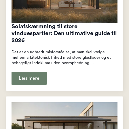
Solafskærmning til store
vinduespartier: Den ultimative guide til
2026
Det er en udbredt misforståelse, at man skal vælge
mellem arkitektonisk frihed med store glasflader og et
behageligt indeklima uden overophedning....
Læs mere