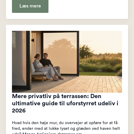
Læs mere
Mere privatliv på terrassen: Den
ultimative guide til uforstyrret udeliv i
2026
Hvad hvis den høje mur, du overvejer at opføre for at få
fred, ender med at lukke lyset og glæden ved haven helt