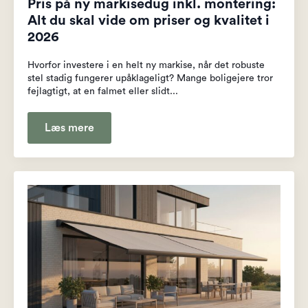
Pris på ny markisedug inkl. montering:
Alt du skal vide om priser og kvalitet i
2026
Hvorfor investere i en helt ny markise, når det robuste
stel stadig fungerer upåklageligt? Mange boligejere tror
fejlagtigt, at en falmet eller slidt...
Læs mere