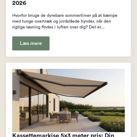
2026
Hvorfor bruge de dyrebare sommertimer på at kæmpe
med tunge overtræk og jordslåede hynder, når den
rigtige løsning findes i luften over dig? Det er...
Læs mere
Kassettemarkise 5×3 meter pris: Din