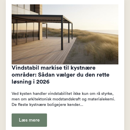
Vindstabil markise til kystnære
områder: Sådan vælger du den rette
løsning i 2026
Ved kysten handler vindstabilitet ikke kun om rå styrke,
men om arkitektonisk modstandskraft og materialekemi.
De fleste kystnære boligejere kender...
Læs mere