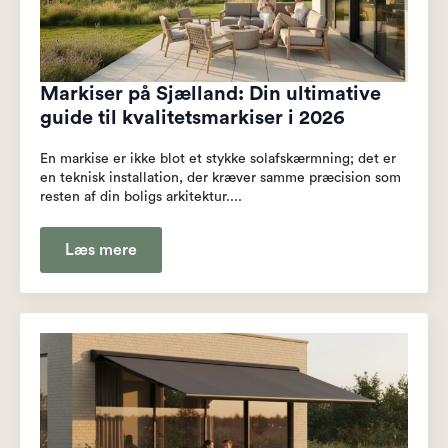
Markiser på Sjælland: Din ultimative
guide til kvalitetsmarkiser i 2026
En markise er ikke blot et stykke solafskærmning; det er
en teknisk installation, der kræver samme præcision som
resten af din boligs arkitektur....
Læs mere