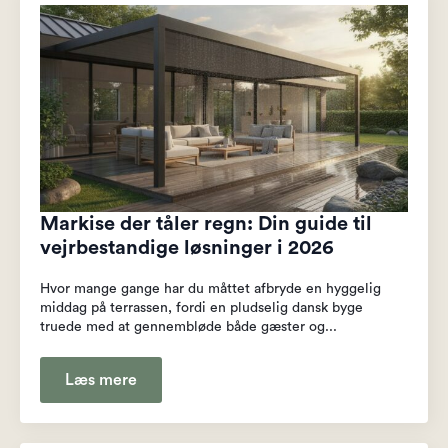
Markise der tåler regn: Din guide til
vejrbestandige løsninger i 2026
Hvor mange gange har du måttet afbryde en hyggelig
middag på terrassen, fordi en pludselig dansk byge
truede med at gennembløde både gæster og...
Læs mere