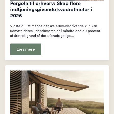
Pergola til erhverv: Skab flere
indtjeningsgivende kvadratmeter i
2026
Vidste du, at mange danske erhvervsdrivende kun kan
udnytte deres udendørsarealer i mindre end 30 procent
af året på grund af det uforudsigelige...
Læs mere