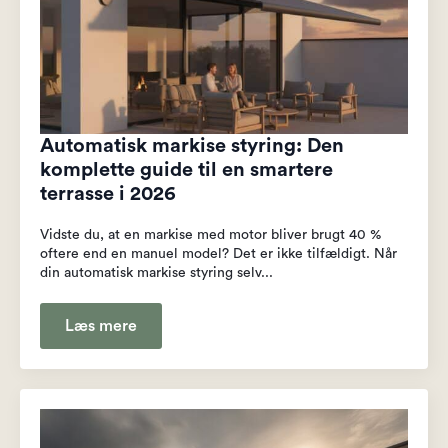
Automatisk markise styring: Den
komplette guide til en smartere
terrasse i 2026
Vidste du, at en markise med motor bliver brugt 40 %
oftere end en manuel model? Det er ikke tilfældigt. Når
din automatisk markise styring selv...
Læs mere