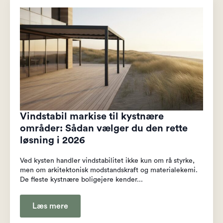
Vindstabil markise til kystnære
områder: Sådan vælger du den rette
løsning i 2026
Ved kysten handler vindstabilitet ikke kun om rå styrke,
men om arkitektonisk modstandskraft og materialekemi.
De fleste kystnære boligejere kender...
Læs mere