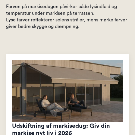
Farven på markisedugen påvirker både lysindfald og
temperatur under markisen på terrassen.
Lyse farver reflekterer solens stråler, mens mørke farver
giver bedre skygge og dæmpning.
Udskiftning af markisedug: Giv din
markise nyt liv i 2026