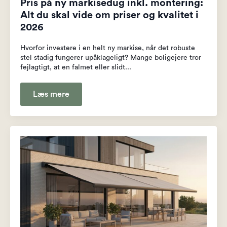
Pris på ny markisedug inkl. montering:
Alt du skal vide om priser og kvalitet i
2026
Hvorfor investere i en helt ny markise, når det robuste
stel stadig fungerer upåklageligt? Mange boligejere tror
fejlagtigt, at en falmet eller slidt...
Læs mere