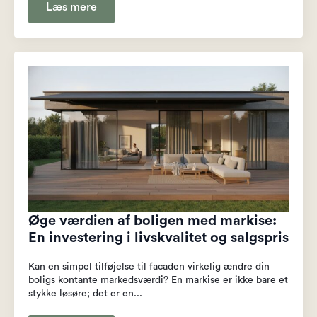
Læs mere
Øge værdien af boligen med markise:
En investering i livskvalitet og salgspris
Kan en simpel tilføjelse til facaden virkelig ændre din
boligs kontante markedsværdi? En markise er ikke bare et
stykke løsøre; det er en...