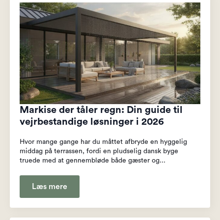
Markise der tåler regn: Din guide til
vejrbestandige løsninger i 2026
Hvor mange gange har du måttet afbryde en hyggelig
middag på terrassen, fordi en pludselig dansk byge
truede med at gennembløde både gæster og...
Læs mere