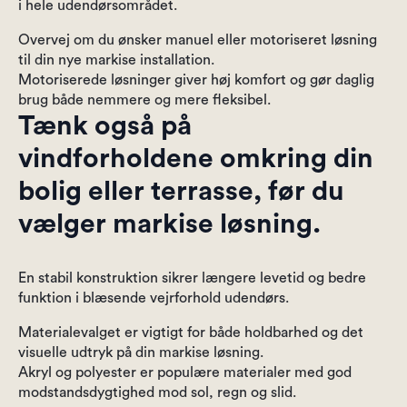
i hele udendørsområdet.
Overvej om du ønsker manuel eller motoriseret løsning
til din nye markise installation.
Motoriserede løsninger giver høj komfort og gør daglig
brug både nemmere og mere fleksibel.
Tænk også på
vindforholdene omkring din
bolig eller terrasse, før du
vælger markise løsning.
En stabil konstruktion sikrer længere levetid og bedre
funktion i blæsende vejrforhold udendørs.
Materialevalget er vigtigt for både holdbarhed og det
visuelle udtryk på din markise løsning.
Akryl og polyester er populære materialer med god
modstandsdygtighed mod sol, regn og slid.