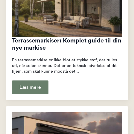
Terrassemarkiser: Komplet guide til din
nye markise
En terrassemarkise er ikke blot et stykke stof, der rulles
ud, når solen skinner. Det er en teknisk udvidelse af dit
hjem, som skal kunne modstå det...
Læs mere