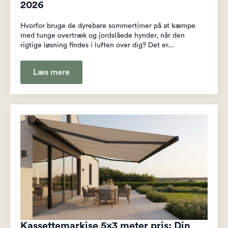
2026
Hvorfor bruge de dyrebare sommertimer på at kæmpe
med tunge overtræk og jordslåede hynder, når den
rigtige løsning findes i luften over dig? Det er...
Læs mere
Kassettemarkise 5×3 meter pris: Din