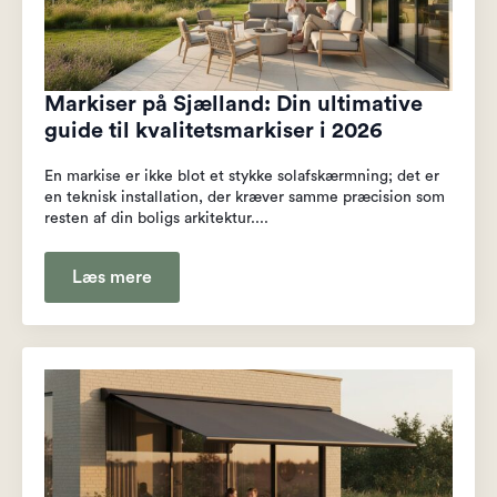
Markiser på Sjælland: Din ultimative
guide til kvalitetsmarkiser i 2026
En markise er ikke blot et stykke solafskærmning; det er
en teknisk installation, der kræver samme præcision som
resten af din boligs arkitektur....
Læs mere