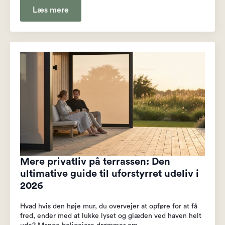
Læs mere
Mere privatliv på terrassen: Den
ultimative guide til uforstyrret udeliv i
2026
Hvad hvis den høje mur, du overvejer at opføre for at få
fred, ender med at lukke lyset og glæden ved haven helt