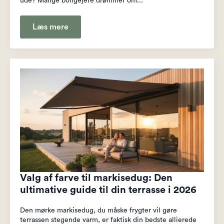
ude? Mange boligejere drømmer om...
Læs mere
Valg af farve til markisedug: Den
ultimative guide til din terrasse i 2026
Den mørke markisedug, du måske frygter vil gøre
terrassen stegende varm, er faktisk din bedste allierede