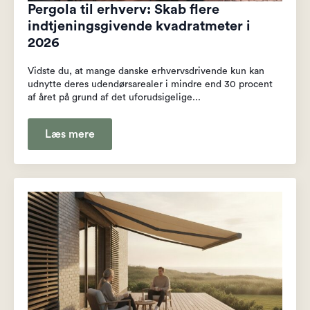
Pergola til erhverv: Skab flere
indtjeningsgivende kvadratmeter i
2026
Vidste du, at mange danske erhvervsdrivende kun kan
udnytte deres udendørsarealer i mindre end 30 procent
af året på grund af det uforudsigelige...
Læs mere