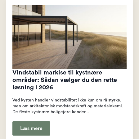
Vindstabil markise til kystnære
områder: Sådan vælger du den rette
løsning i 2026
Ved kysten handler vindstabilitet ikke kun om rå styrke,
men om arkitektonisk modstandskraft og materialekemi.
De fleste kystnære boligejere kender...
Læs mere