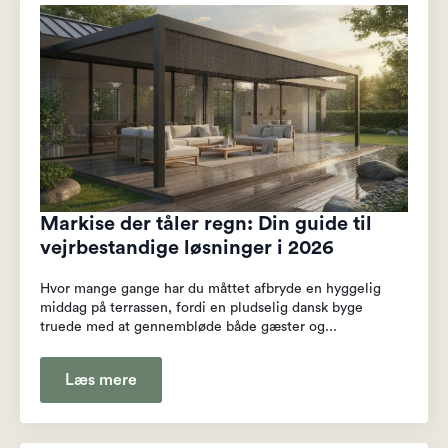
Markise der tåler regn: Din guide til
vejrbestandige løsninger i 2026
Hvor mange gange har du måttet afbryde en hyggelig
middag på terrassen, fordi en pludselig dansk byge
truede med at gennembløde både gæster og...
Læs mere