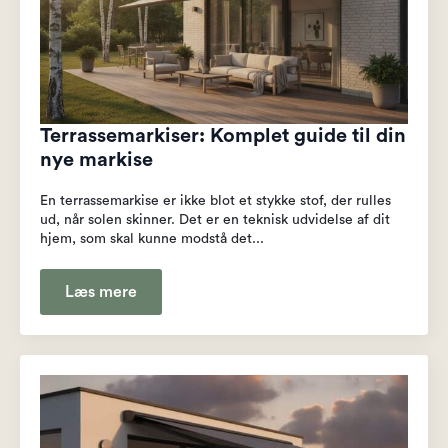
Terrassemarkiser: Komplet guide til din
nye markise
En terrassemarkise er ikke blot et stykke stof, der rulles
ud, når solen skinner. Det er en teknisk udvidelse af dit
hjem, som skal kunne modstå det...
Læs mere