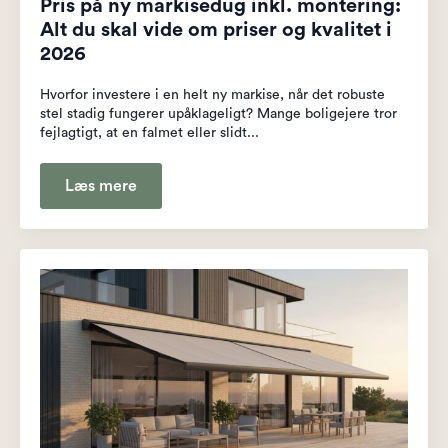
Pris på ny markisedug inkl. montering:
Alt du skal vide om priser og kvalitet i
2026
Hvorfor investere i en helt ny markise, når det robuste
stel stadig fungerer upåklageligt? Mange boligejere tror
fejlagtigt, at en falmet eller slidt...
Læs mere