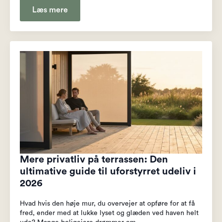
Læs mere
Mere privatliv på terrassen: Den
ultimative guide til uforstyrret udeliv i
2026
Hvad hvis den høje mur, du overvejer at opføre for at få
fred, ender med at lukke lyset og glæden ved haven helt