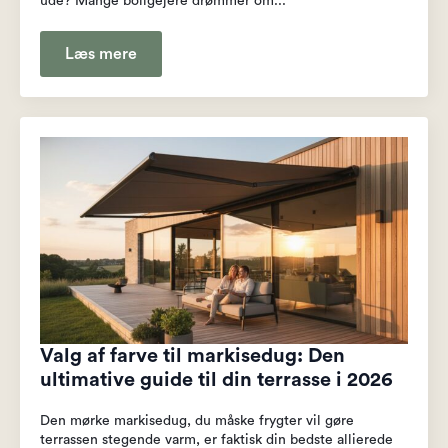
ude? Mange boligejere drømmer om...
Læs mere
Valg af farve til markisedug: Den
ultimative guide til din terrasse i 2026
Den mørke markisedug, du måske frygter vil gøre
terrassen stegende varm, er faktisk din bedste allierede