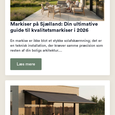
Markiser på Sjælland: Din ultimative
guide til kvalitetsmarkiser i 2026
En markise er ikke blot et stykke solafskærmning; det er
en teknisk installation, der kræver samme præcision som
resten af din boligs arkitektur....
Læs mere