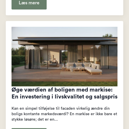
Læs mere
Øge værdien af boligen med markise:
En investering i livskvalitet og salgspris
Kan en simpel tilføjelse til facaden virkelig ændre din
boligs kontante markedsværdi? En markise er ikke bare et
stykke løsøre; det er en...