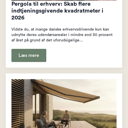
Pergola til erhverv: Skab flere
indtjeningsgivende kvadratmeter i
2026
Vidste du, at mange danske erhvervsdrivende kun kan
udnytte deres udendørsarealer i mindre end 30 procent
af året på grund af det uforudsigelige...
Læs mere