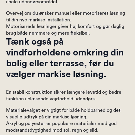
i hele udendørsområdet.
Overvej om du ønsker manuel eller motoriseret løsning
til din nye markise installation.
Motoriserede løsninger giver høj komfort og gør daglig
brug både nemmere og mere fleksibel.
Tænk også på
vindforholdene omkring din
bolig eller terrasse, før du
vælger markise løsning.
En stabil konstruktion sikrer længere levetid og bedre
funktion i blæsende vejrforhold udendørs.
Materialevalget er vigtigt for både holdbarhed og det
visuelle udtryk på din markise løsning.
Akryl og polyester er populære materialer med god
modstandsdygtighed mod sol, regn og slid.