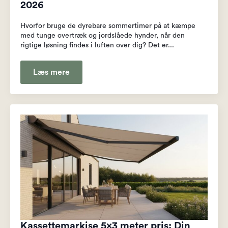
2026
Hvorfor bruge de dyrebare sommertimer på at kæmpe
med tunge overtræk og jordslåede hynder, når den
rigtige løsning findes i luften over dig? Det er...
Læs mere
Kassettemarkise 5×3 meter pris: Din