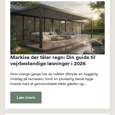
Markise der tåler regn: Din guide til
vejrbestandige løsninger i 2026
Hvor mange gange har du måttet afbryde en hyggelig
middag på terrassen, fordi en pludselig dansk byge
truede med at gennembløde både gæster og...
Læs mere