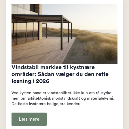
Vindstabil markise til kystnære
områder: Sådan vælger du den rette
løsning i 2026
Ved kysten handler vindstabilitet ikke kun om rå styrke,
men om arkitektonisk modstandskraft og materialekemi.
De fleste kystnære boligejere kender...
Læs mere