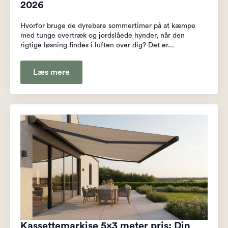
2026
Hvorfor bruge de dyrebare sommertimer på at kæmpe
med tunge overtræk og jordslåede hynder, når den
rigtige løsning findes i luften over dig? Det er...
Læs mere
Kassettemarkise 5×3 meter pris: Din