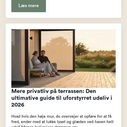
Læs mere
Mere privatliv på terrassen: Den
ultimative guide til uforstyrret udeliv i
2026
Hvad hvis den høje mur, du overvejer at opføre for at få
fred, ender med at lukke lyset og glæden ved haven helt