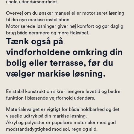
i hele udendørsområdet.
Overvej om du ønsker manuel eller motoriseret løsning
til din nye markise installation.
Motoriserede løsninger giver høj komfort og gør daglig
brug både nemmere og mere fleksibel.
Tænk også på
vindforholdene omkring din
bolig eller terrasse, før du
vælger markise løsning.
En stabil konstruktion sikrer længere levetid og bedre
funktion i blæsende vejrforhold udendørs.
Materialevalget er vigtigt for både holdbarhed og det
visuelle udtryk på din markise løsning.
Akryl og polyester er populære materialer med god
modstandsdygtighed mod sol, regn og slid.