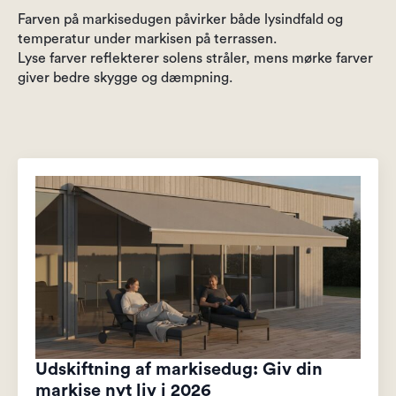
Farven på markisedugen påvirker både lysindfald og
temperatur under markisen på terrassen.
Lyse farver reflekterer solens stråler, mens mørke farver
giver bedre skygge og dæmpning.
Udskiftning af markisedug: Giv din
markise nyt liv i 2026