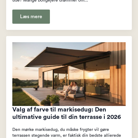
ude? Mange boligejere drømmer om...
Læs mere
Valg af farve til markisedug: Den
ultimative guide til din terrasse i 2026
Den mørke markisedug, du måske frygter vil gøre
terrassen stegende varm, er faktisk din bedste allierede