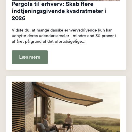
Pergola til erhverv: Skab flere
indtjeningsgivende kvadratmeter i
2026
Vidste du, at mange danske erhvervsdrivende kun kan
udnytte deres udendørsarealer i mindre end 30 procent
af året på grund af det uforudsigelige...
Læs mere