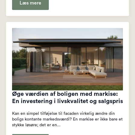
Læs mere
Øge værdien af boligen med markise:
En investering i livskvalitet og salgspris
Kan en simpel tilføjelse til facaden virkelig ændre din
boligs kontante markedsværdi? En markise er ikke bare et
stykke løsøre; det er en...