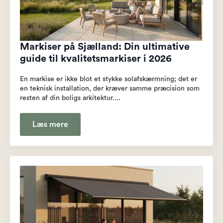
Markiser på Sjælland: Din ultimative
guide til kvalitetsmarkiser i 2026
En markise er ikke blot et stykke solafskærmning; det er
en teknisk installation, der kræver samme præcision som
resten af din boligs arkitektur....
Læs mere