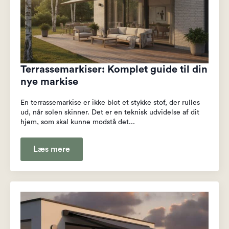
Terrassemarkiser: Komplet guide til din
nye markise
En terrassemarkise er ikke blot et stykke stof, der rulles
ud, når solen skinner. Det er en teknisk udvidelse af dit
hjem, som skal kunne modstå det...
Læs mere