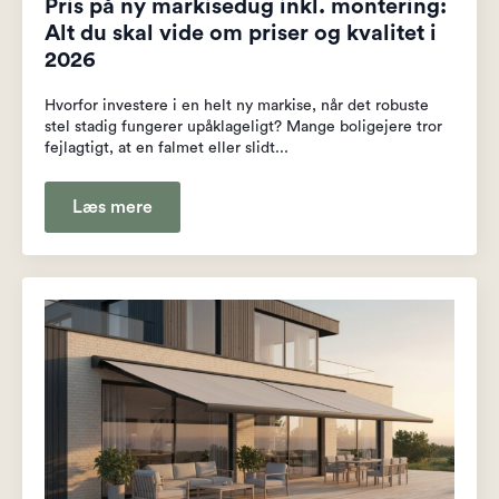
Pris på ny markisedug inkl. montering:
Alt du skal vide om priser og kvalitet i
2026
Hvorfor investere i en helt ny markise, når det robuste
stel stadig fungerer upåklageligt? Mange boligejere tror
fejlagtigt, at en falmet eller slidt...
Læs mere