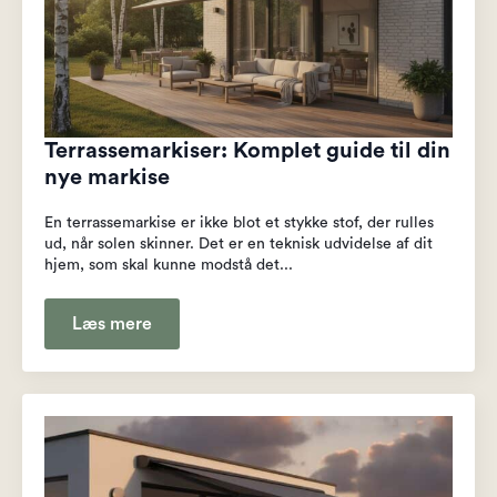
Terrassemarkiser: Komplet guide til din
nye markise
En terrassemarkise er ikke blot et stykke stof, der rulles
ud, når solen skinner. Det er en teknisk udvidelse af dit
hjem, som skal kunne modstå det...
Læs mere