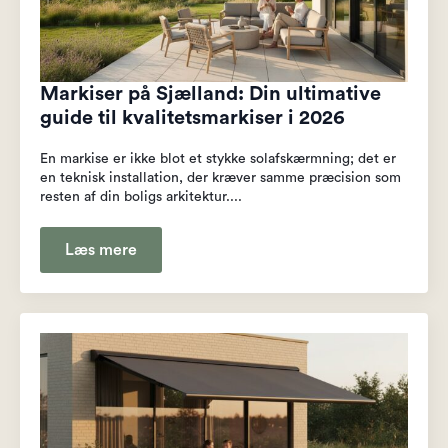
Markiser på Sjælland: Din ultimative
guide til kvalitetsmarkiser i 2026
En markise er ikke blot et stykke solafskærmning; det er
en teknisk installation, der kræver samme præcision som
resten af din boligs arkitektur....
Læs mere