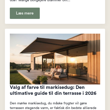
ude? Mange boligejere drømmer om...
Læs mere
Valg af farve til markisedug: Den
ultimative guide til din terrasse i 2026
Den mørke markisedug, du måske frygter vil gøre
terrassen stegende varm, er faktisk din bedste allierede