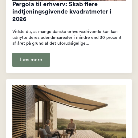
Pergola til erhverv: Skab flere
indtjeningsgivende kvadratmeter i
2026
Vidste du, at mange danske erhvervsdrivende kun kan
udnytte deres udendørsarealer i mindre end 30 procent
af året på grund af det uforudsigelige...
Læs mere