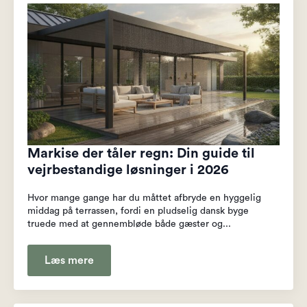
Markise der tåler regn: Din guide til
vejrbestandige løsninger i 2026
Hvor mange gange har du måttet afbryde en hyggelig
middag på terrassen, fordi en pludselig dansk byge
truede med at gennembløde både gæster og...
Læs mere