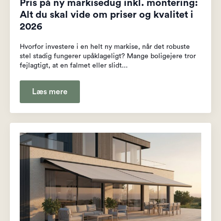
Pris på ny markisedug inkl. montering:
Alt du skal vide om priser og kvalitet i
2026
Hvorfor investere i en helt ny markise, når det robuste
stel stadig fungerer upåklageligt? Mange boligejere tror
fejlagtigt, at en falmet eller slidt...
Læs mere