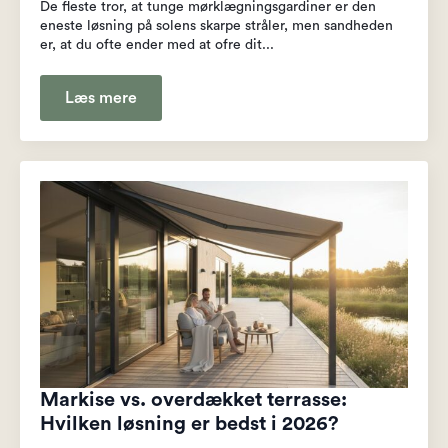
De fleste tror, at tunge mørklægningsgardiner er den
eneste løsning på solens skarpe stråler, men sandheden
er, at du ofte ender med at ofre dit...
Læs mere
Markise vs. overdækket terrasse:
Hvilken løsning er bedst i 2026?