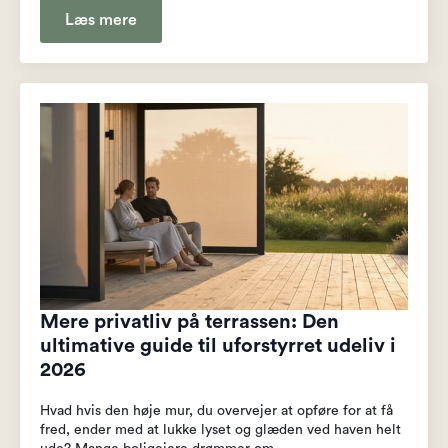
Læs mere
Mere privatliv på terrassen: Den
ultimative guide til uforstyrret udeliv i
2026
Hvad hvis den høje mur, du overvejer at opføre for at få
fred, ender med at lukke lyset og glæden ved haven helt