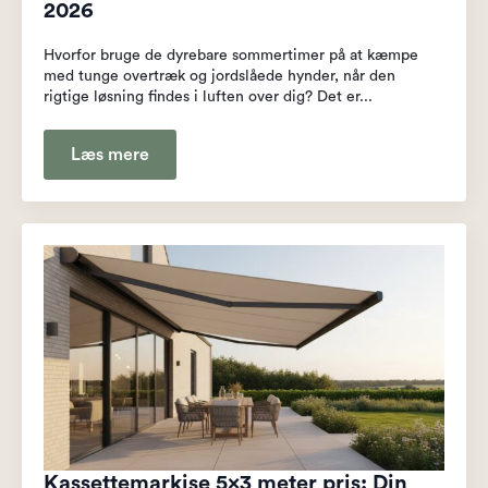
2026
Hvorfor bruge de dyrebare sommertimer på at kæmpe
med tunge overtræk og jordslåede hynder, når den
rigtige løsning findes i luften over dig? Det er...
Læs mere
Kassettemarkise 5×3 meter pris: Din