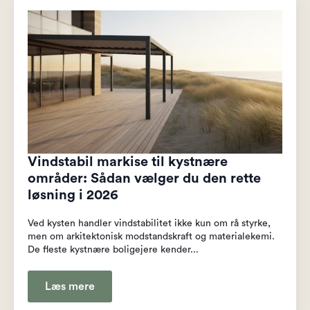
Vindstabil markise til kystnære
områder: Sådan vælger du den rette
løsning i 2026
Ved kysten handler vindstabilitet ikke kun om rå styrke,
men om arkitektonisk modstandskraft og materialekemi.
De fleste kystnære boligejere kender...
Læs mere