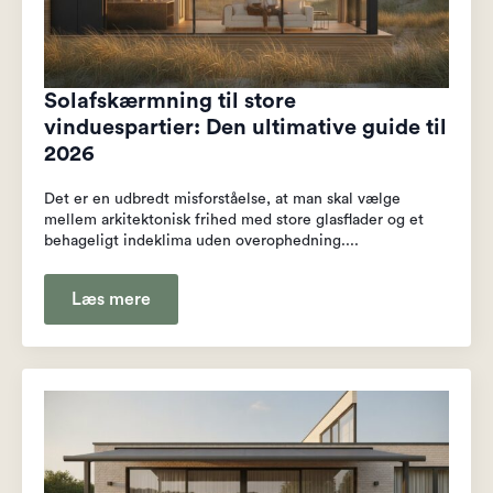
Solafskærmning til store
vinduespartier: Den ultimative guide til
2026
Det er en udbredt misforståelse, at man skal vælge
mellem arkitektonisk frihed med store glasflader og et
behageligt indeklima uden overophedning....
Læs mere