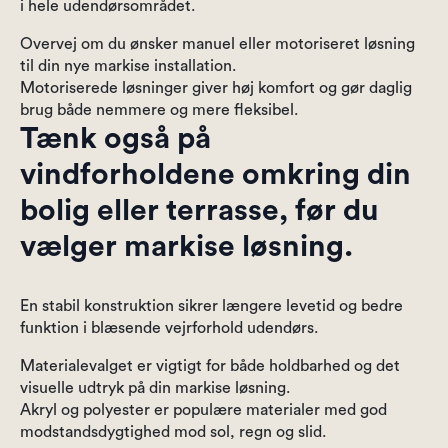
i hele udendørsområdet.
Overvej om du ønsker manuel eller motoriseret løsning
til din nye markise installation.
Motoriserede løsninger giver høj komfort og gør daglig
brug både nemmere og mere fleksibel.
Tænk også på
vindforholdene omkring din
bolig eller terrasse, før du
vælger markise løsning.
En stabil konstruktion sikrer længere levetid og bedre
funktion i blæsende vejrforhold udendørs.
Materialevalget er vigtigt for både holdbarhed og det
visuelle udtryk på din markise løsning.
Akryl og polyester er populære materialer med god
modstandsdygtighed mod sol, regn og slid.