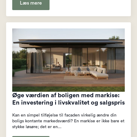
Læs mere
Øge værdien af boligen med markise:
En investering i livskvalitet og salgspris
Kan en simpel tilføjelse til facaden virkelig ændre din
boligs kontante markedsværdi? En markise er ikke bare et
stykke løsøre; det er en...