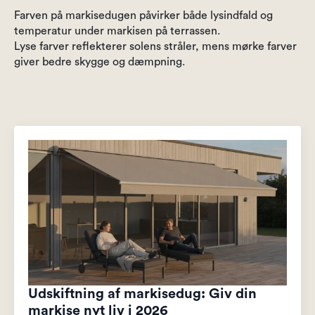
Farven på markisedugen påvirker både lysindfald og
temperatur under markisen på terrassen.
Lyse farver reflekterer solens stråler, mens mørke farver
giver bedre skygge og dæmpning.
Udskiftning af markisedug: Giv din
markise nyt liv i 2026