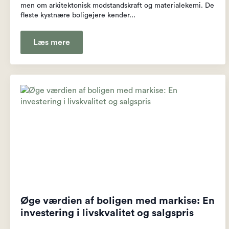
men om arkitektonisk modstandskraft og materialekemi. De
fleste kystnære boligejere kender...
Læs mere
Øge værdien af boligen med markise: En
investering i livskvalitet og salgspris