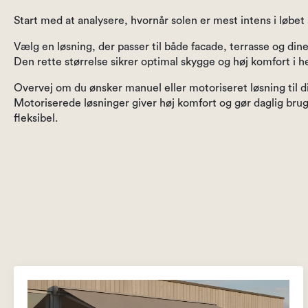
Start med at analysere, hvornår solen er mest intens i løbet 
Vælg en løsning, der passer til både facade, terrasse og di
Den rette størrelse sikrer optimal skygge og høj komfort i
Overvej om du ønsker manuel eller motoriseret løsning til di
Motoriserede løsninger giver høj komfort og gør daglig b
fleksibel.