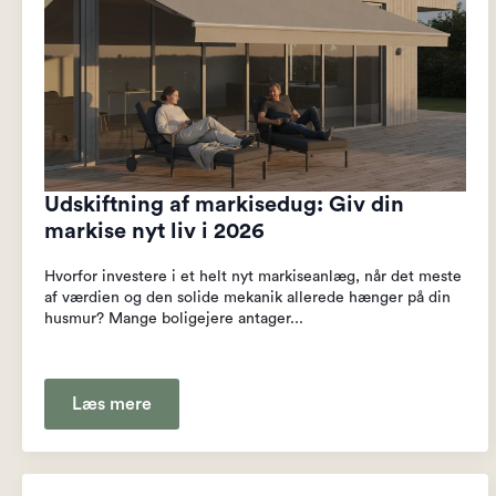
Udskiftning af markisedug: Giv din
markise nyt liv i 2026
Hvorfor investere i et helt nyt markiseanlæg, når det meste
af værdien og den solide mekanik allerede hænger på din
husmur? Mange boligejere antager...
Læs mere