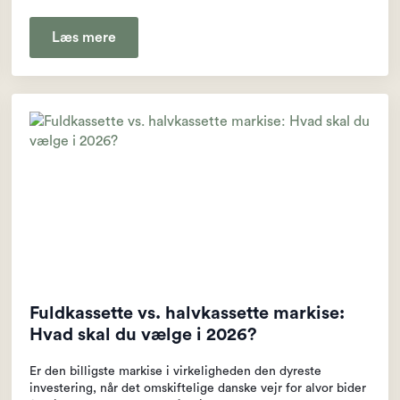
Læs mere
Fuldkassette vs. halvkassette markise:
Hvad skal du vælge i 2026?
Er den billigste markise i virkeligheden den dyreste
investering, når det omskiftelige danske vejr for alvor bider