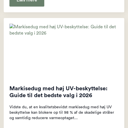
Læs mere
Markisedug med høj UV-beskyttelse:
Guide til det bedste valg i 2026
Vidste du, at en kvalitetsbevidst markisedug med høj UV
beskyttelse kan blokere op til 98 % af de skadelige stråler
og samtidig reducere varmeoptaget...