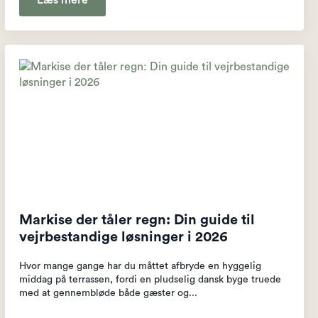
Læs mere
Markise der tåler regn: Din guide til
vejrbestandige løsninger i 2026
Hvor mange gange har du måttet afbryde en hyggelig
middag på terrassen, fordi en pludselig dansk byge truede
med at gennembløde både gæster og...