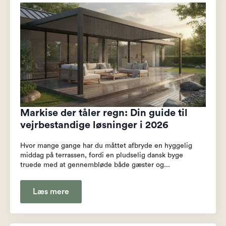
Markise der tåler regn: Din guide til
vejrbestandige løsninger i 2026
Hvor mange gange har du måttet afbryde en hyggelig
middag på terrassen, fordi en pludselig dansk byge
truede med at gennembløde både gæster og...
Læs mere