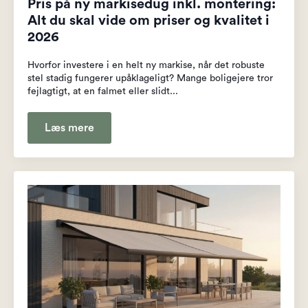
Pris på ny markisedug inkl. montering:
Alt du skal vide om priser og kvalitet i
2026
Hvorfor investere i en helt ny markise, når det robuste
stel stadig fungerer upåklageligt? Mange boligejere tror
fejlagtigt, at en falmet eller slidt...
Læs mere