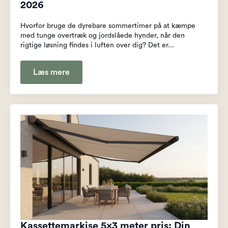
2026
Hvorfor bruge de dyrebare sommertimer på at kæmpe
med tunge overtræk og jordslåede hynder, når den
rigtige løsning findes i luften over dig? Det er...
Læs mere
Kassettemarkise 5×3 meter pris: Din