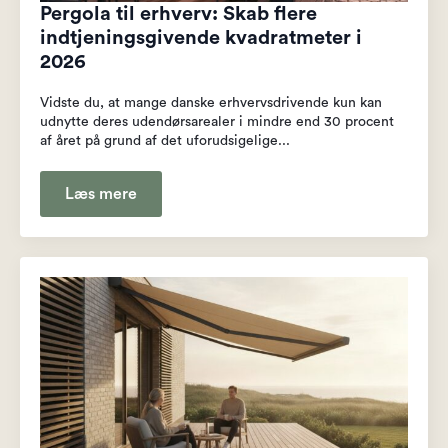
Pergola til erhverv: Skab flere
indtjeningsgivende kvadratmeter i
2026
Vidste du, at mange danske erhvervsdrivende kun kan
udnytte deres udendørsarealer i mindre end 30 procent
af året på grund af det uforudsigelige...
Læs mere