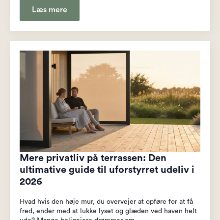
Læs mere
Mere privatliv på terrassen: Den
ultimative guide til uforstyrret udeliv i
2026
Hvad hvis den høje mur, du overvejer at opføre for at få
fred, ender med at lukke lyset og glæden ved haven helt