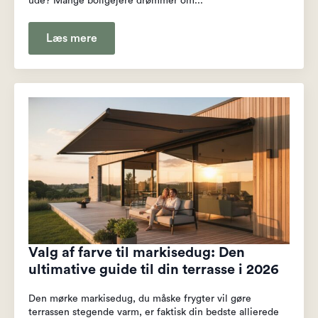
ude? Mange boligejere drømmer om...
Læs mere
Valg af farve til markisedug: Den
ultimative guide til din terrasse i 2026
Den mørke markisedug, du måske frygter vil gøre
terrassen stegende varm, er faktisk din bedste allierede