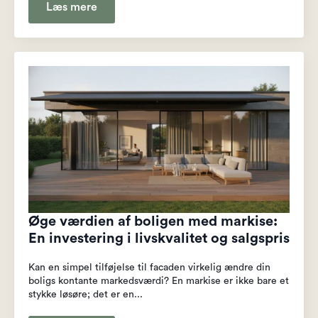
Læs mere
Øge værdien af boligen med markise:
En investering i livskvalitet og salgspris
Kan en simpel tilføjelse til facaden virkelig ændre din
boligs kontante markedsværdi? En markise er ikke bare et
stykke løsøre; det er en...