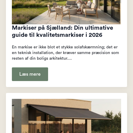
Markiser på Sjælland: Din ultimative
guide til kvalitetsmarkiser i 2026
En markise er ikke blot et stykke solafskærmning; det er
en teknisk installation, der kræver samme præcision som
resten af din boligs arkitektur....
Læs mere