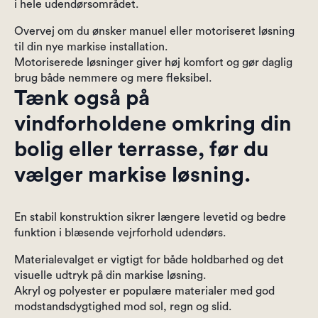
i hele udendørsområdet.
Overvej om du ønsker manuel eller motoriseret løsning
til din nye markise installation.
Motoriserede løsninger giver høj komfort og gør daglig
brug både nemmere og mere fleksibel.
Tænk også på
vindforholdene omkring din
bolig eller terrasse, før du
vælger markise løsning.
En stabil konstruktion sikrer længere levetid og bedre
funktion i blæsende vejrforhold udendørs.
Materialevalget er vigtigt for både holdbarhed og det
visuelle udtryk på din markise løsning.
Akryl og polyester er populære materialer med god
modstandsdygtighed mod sol, regn og slid.