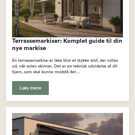
Terrassemarkiser: Komplet guide til din
nye markise
En terrassemarkise er ikke blot et stykke stof, der rulles
ud, når solen skinner. Det er en teknisk udvidelse af dit
hjem, som skal kunne modstå det...
Læs mere