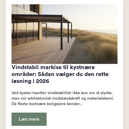
Vindstabil markise til kystnære
områder: Sådan vælger du den rette
løsning i 2026
Ved kysten handler vindstabilitet ikke kun om rå styrke,
men om arkitektonisk modstandskraft og materialekemi.
De fleste kystnære boligejere kender...
Læs mere