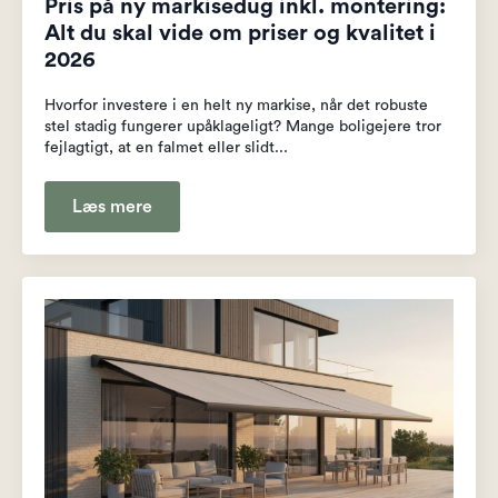
Pris på ny markisedug inkl. montering:
Alt du skal vide om priser og kvalitet i
2026
Hvorfor investere i en helt ny markise, når det robuste
stel stadig fungerer upåklageligt? Mange boligejere tror
fejlagtigt, at en falmet eller slidt...
Læs mere