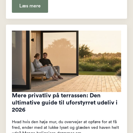
Læs mere
Mere privatliv på terrassen: Den
ultimative guide til uforstyrret udeliv i
2026
Hvad hvis den høje mur, du overvejer at opføre for at få
fred, ender med at lukke lyset og glæden ved haven helt