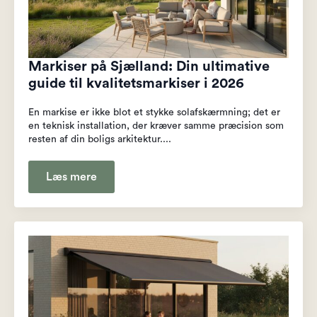
Markiser på Sjælland: Din ultimative
guide til kvalitetsmarkiser i 2026
En markise er ikke blot et stykke solafskærmning; det er
en teknisk installation, der kræver samme præcision som
resten af din boligs arkitektur....
Læs mere