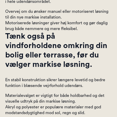
i hele udendørsområdet.
Overvej om du ønsker manuel eller motoriseret løsning
til din nye markise installation.
Motoriserede løsninger giver høj komfort og gør daglig
brug både nemmere og mere fleksibel.
Tænk også på
vindforholdene omkring din
bolig eller terrasse, før du
vælger markise løsning.
En stabil konstruktion sikrer længere levetid og bedre
funktion i blæsende vejrforhold udendørs.
Materialevalget er vigtigt for både holdbarhed og det
visuelle udtryk på din markise løsning.
Akryl og polyester er populære materialer med god
modstandsdygtighed mod sol, regn og slid.