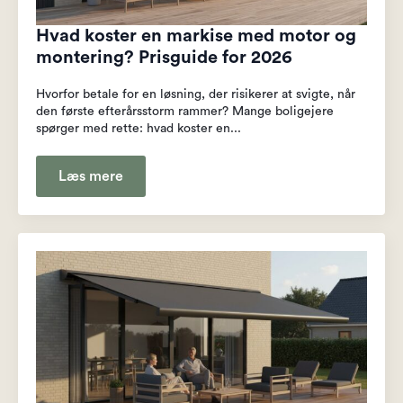
Hvad koster en markise med motor og
montering? Prisguide for 2026
Hvorfor betale for en løsning, der risikerer at svigte, når
den første efterårsstorm rammer? Mange boligejere
spørger med rette: hvad koster en...
Læs mere