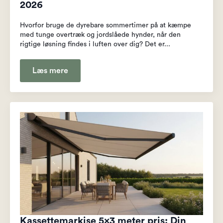
2026
Hvorfor bruge de dyrebare sommertimer på at kæmpe
med tunge overtræk og jordslåede hynder, når den
rigtige løsning findes i luften over dig? Det er...
Læs mere
Kassettemarkise 5×3 meter pris: Din