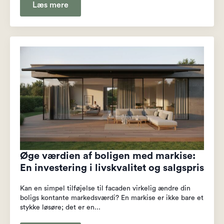
Læs mere
Øge værdien af boligen med markise:
En investering i livskvalitet og salgspris
Kan en simpel tilføjelse til facaden virkelig ændre din
boligs kontante markedsværdi? En markise er ikke bare et
stykke løsøre; det er en...