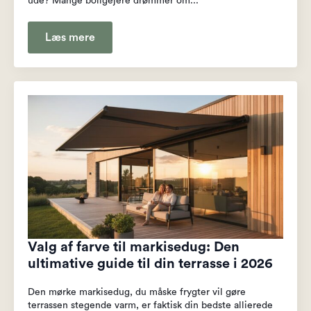
ude? Mange boligejere drømmer om...
Læs mere
Valg af farve til markisedug: Den
ultimative guide til din terrasse i 2026
Den mørke markisedug, du måske frygter vil gøre
terrassen stegende varm, er faktisk din bedste allierede