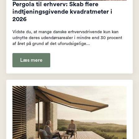
Pergola til erhverv: Skab flere
indtjeningsgivende kvadratmeter i
2026
Vidste du, at mange danske erhvervsdrivende kun kan
udnytte deres udendørsarealer i mindre end 30 procent
af året på grund af det uforudsigelige...
Læs mere