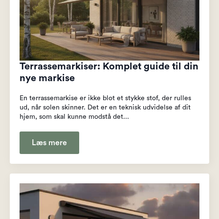
Terrassemarkiser: Komplet guide til din
nye markise
En terrassemarkise er ikke blot et stykke stof, der rulles
ud, når solen skinner. Det er en teknisk udvidelse af dit
hjem, som skal kunne modstå det...
Læs mere