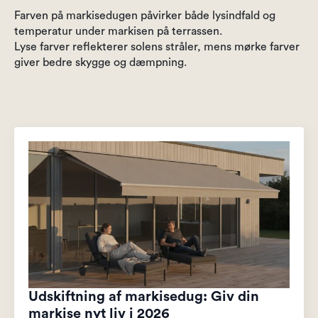
Farven på markisedugen påvirker både lysindfald og
temperatur under markisen på terrassen.
Lyse farver reflekterer solens stråler, mens mørke farver
giver bedre skygge og dæmpning.
Udskiftning af markisedug: Giv din
markise nyt liv i 2026