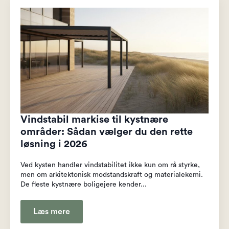
Vindstabil markise til kystnære
områder: Sådan vælger du den rette
løsning i 2026
Ved kysten handler vindstabilitet ikke kun om rå styrke,
men om arkitektonisk modstandskraft og materialekemi.
De fleste kystnære boligejere kender...
Læs mere