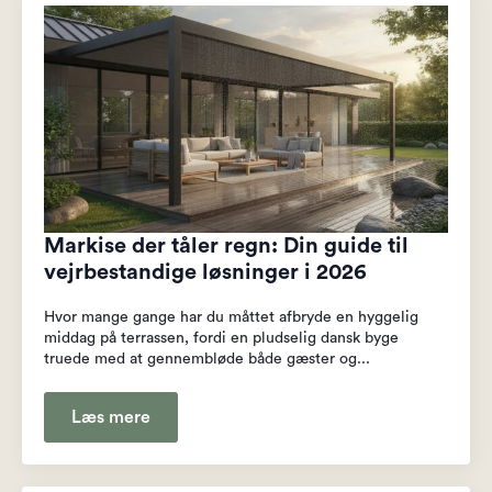
Markise der tåler regn: Din guide til
vejrbestandige løsninger i 2026
Hvor mange gange har du måttet afbryde en hyggelig
middag på terrassen, fordi en pludselig dansk byge
truede med at gennembløde både gæster og...
Læs mere